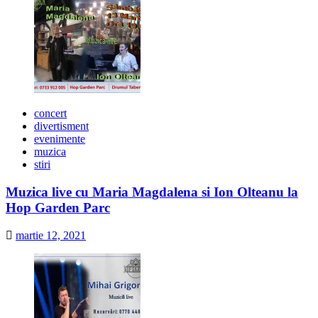
concert
divertisment
evenimente
muzica
stiri
Muzica live cu Maria Magdalena si Ion Olteanu la
Hop Garden Parc
martie 12, 2021