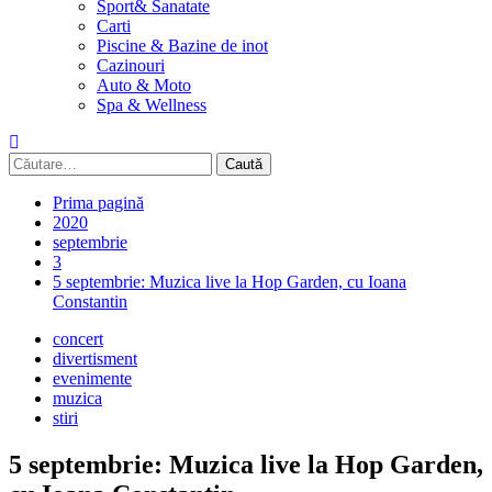
Sport& Sanatate
Carti
Piscine & Bazine de inot
Cazinouri
Auto & Moto
Spa & Wellness
Caută
după:
Prima pagină
2020
septembrie
3
5 septembrie: Muzica live la Hop Garden, cu Ioana
Constantin
concert
divertisment
evenimente
muzica
stiri
5 septembrie: Muzica live la Hop Garden,