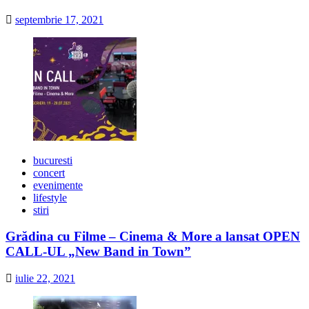
septembrie 17, 2021
bucuresti
concert
evenimente
lifestyle
stiri
Grădina cu Filme – Cinema & More a lansat OPEN
CALL-UL „New Band in Town”
iulie 22, 2021