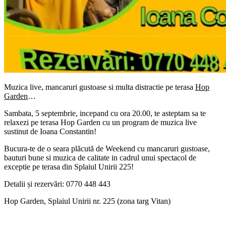
Muzica live, mancaruri gustoase si multa distractie pe terasa
Hop
Garden
…
Sambata, 5 septembrie, incepand cu ora 20.00, te asteptam sa te
relaxezi pe terasa Hop Garden cu un program de muzica live
sustinut de Ioana Constantin!
Bucura-te de o seara plăcută de Weekend cu mancaruri gustoase,
bauturi bune si muzica de calitate in cadrul unui spectacol de
exceptie pe terasa din Splaiul Unirii 225!
Detalii și rezervări: 0770 448 443
Hop Garden, Splaiul Unirii nr. 225 (zona targ Vitan)