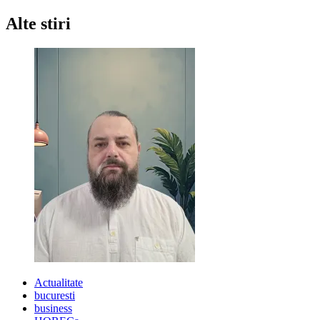
Alte stiri
Actualitate
bucuresti
business