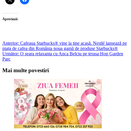
Apreciază:
Post
Anterior:
Cafeaua Starbucks® vine la tine acasă. Nestlé lansează pe
piața de cafea din România noua gamă de produse Starbucks®
navigation
Următor:
O seara relaxanta cu Anca Belciu pe terasa Hop Garden
Parc
Mai multe povestiri