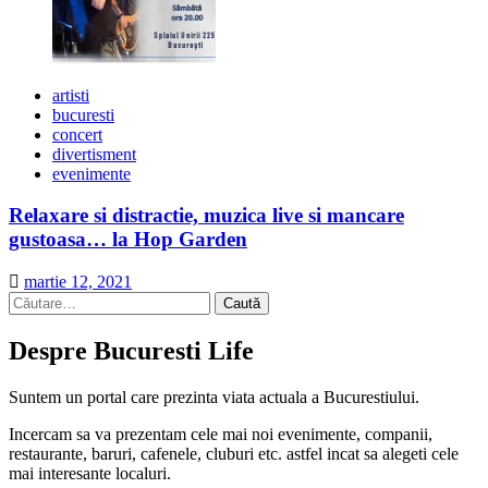
artisti
bucuresti
concert
divertisment
evenimente
Relaxare si distractie, muzica live si mancare
gustoasa… la Hop Garden
martie 12, 2021
Caută
după:
Despre Bucuresti Life
Suntem un portal care prezinta viata actuala a Bucurestiului.
Incercam sa va prezentam cele mai noi evenimente, companii,
restaurante, baruri, cafenele, cluburi etc. astfel incat sa alegeti cele
mai interesante localuri.