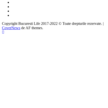
Facebook
Twitter
Instagram
Google
Copyright Bucuresti Life 2017-2022 © Toate drepturile rezervate.
|
CoverNews
de AF themes.