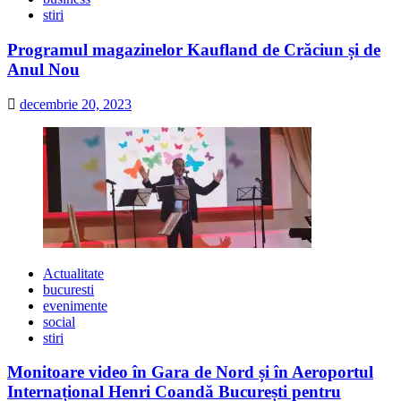
stiri
Programul magazinelor Kaufland de Crăciun și de
Anul Nou
decembrie 20, 2023
Actualitate
bucuresti
evenimente
social
stiri
Monitoare video în Gara de Nord și în Aeroportul
Internațional Henri Coandă București pentru