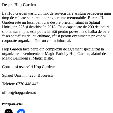
Despre
Hop Garden
La Hop Garden gasiti un mix de servicii care asigura petrecerea unui
timp de calitate si trairea unor experiente memorabile. Beraria Hop
Garden este un local pentru si despre prieteni, situat in Splaiul
Unirii, nr. 225 și deschisă în 2018. Cu o capacitate de 200 de locuri
si o terasa ampla, este potrivita atât pentru povești la o halbă de bere
“asezonată” cu delicii culinare, cât și pentru evenimente private și
corporate organizate într-un cadru informal.
Hop Garden face parte din complexul de agrement specializat in
organizarea evenimentelor Magic Park by Hop Garden, alaturi de
Magic Ballroom si Magic Bistro.
Contact și rezervări Hop Garden:
Splaiul Unirii nr. 225, Bucuresti
Telefon: 0770 448 443
office@hopgarden.ro
Partajează asta: