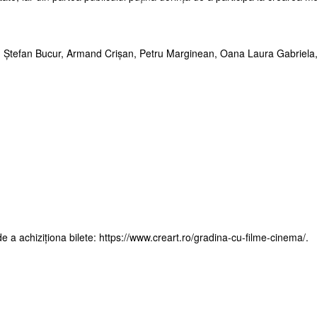
lin Ștefan Bucur, Armand Crișan, Petru Marginean, Oana Laura Gabriela,
e a achiziționa bilete: https://www.creart.ro/gradina-cu-filme-cinema/.