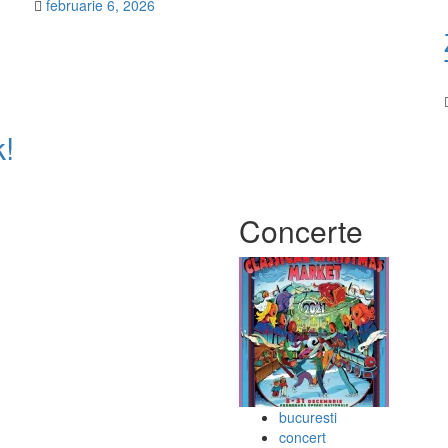
februarie 6, 2026
!
Concerte
bucuresti
concert