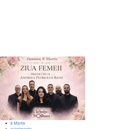
8 Martie
evenimente