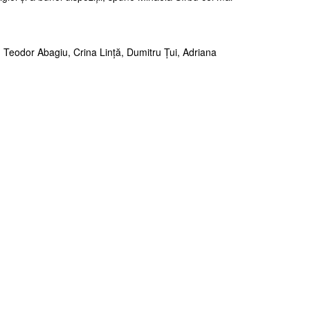
 Teodor Abagiu, Crina Lință, Dumitru Țui, Adriana