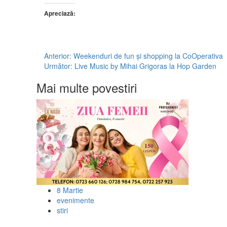
Apreciază:
Post
Anterior:
Weekenduri de fun și shopping la CoOperativa
Următor:
Live Music by Mihai Grigoras la Hop Garden
navigation
Mai multe povestiri
8 Martie
evenimente
stiri