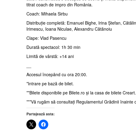
titrat coach de impro din România.
Coach: Mihaela Sirbu
Distribuție completă: Emanuel Bighe, Irina Ștefan, Cătă
Irimescu, Ioana Niculae, Alexandru Cătănoiu
Clape: Vlad Pasencu
Durată spectacol: 1h 30 min
Limită de vârstă: +14 ani
__
Accesul începând cu ora 20:00.
*Intrare pe bază de bilet.
**Bilete disponibile pe Bilete.ro și la casa de bilete Creart.
***Vă rugăm să consultați Regulamentul Grădinii înainte d
Partajează asta: