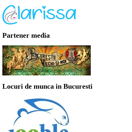
Partener media
Locuri de munca in Bucuresti