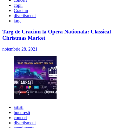
concert
copii
Craciun
divertisment
targ
Targ de Craciun la Opera Nationala: Classical
Christmas Market
noiembrie 28, 2021
artisti
bucuresti
concert
divertisment
evenimente