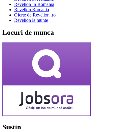
Revelion-in-Romania
Revelion Romania
Oferte de Revelion .ro
Revelion la munte
Locuri de munca
Sustin