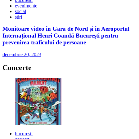
bucuresti
evenimente
social
stiri
Monitoare video în Gara de Nord și în Aeroportul
Internațional Henri Coandă București pentru
prevenirea traficului de persoane
decembrie 20, 2023
Concerte
bucuresti