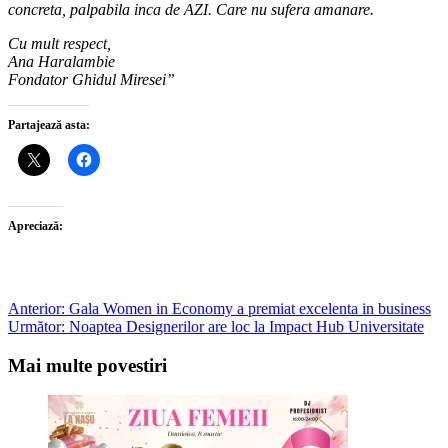
concreta, palpabila inca de AZI. Care nu sufera amanare.
Cu mult respect,
Ana Haralambie
Fondator Ghidul Miresei”
Partajează asta:
Apreciază:
Post
Anterior:
Gala Women in Economy a premiat excelenta in business
Următor:
Noaptea Designerilor are loc la Impact Hub Universitate
navigation
Mai multe povestiri