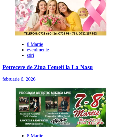
8 Martie
evenimente
stiri
Petrecere de Ziua Femeii la La Nasu
februarie 6, 2026
8 Martie