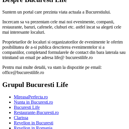
Suntem un portal care prezinta viata actuala a Bucurestiului.
Incercam sa va prezentam cele mai noi evenimente, companii,
restaurante, baruri, cafenele, cluburi etc. astfel incat sa alegeti cele
mai interesante localuri.
Proprietarilor de localuri si organizatorilor de evenimente le oferim
posibilitatea de a-si publica descrierea evenimentelor si a
companiilor, completand formularele de contact din bara laterala sau
trimitand un email pe adresa life@ bucurestilife.ro
Pentru mai multe detalii, va stam la dispozitie pe email:
office@bucurestilife.ro
Grupul Bucuresti Life
MireasaPerfecta.ro
Nunta in Bucuresti.ro
Bucuresti Life
Restaurante-Bucuresti.ro
Clarissa
Revelion in Bucuresti
Revelion in Romania