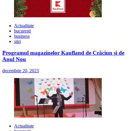
Actualitate
bucuresti
business
stiri
Programul magazinelor Kaufland de Crăciun și de
Anul Nou
decembrie 20, 2023
Actualitate