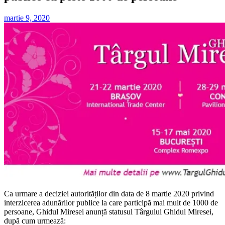
martie 9, 2020
Ca urmare a deciziei autorităților din data de 8 martie 2020 privind
interzicerea adunărilor publice la care participă mai mult de 1000 de
persoane, Ghidul Miresei anunță statusul Târgului Ghidul Miresei,
după cum urmează: