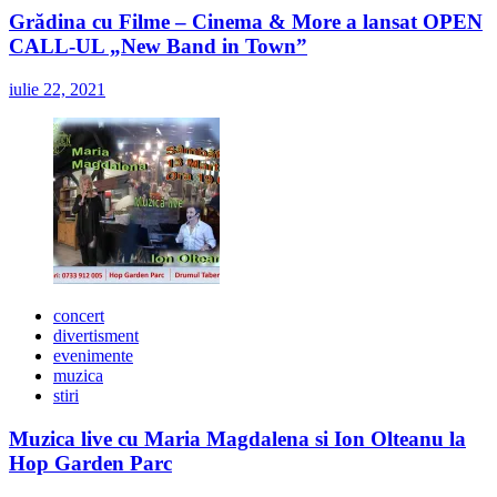
Grădina cu Filme – Cinema & More a lansat OPEN
CALL-UL „New Band in Town”
iulie 22, 2021
concert
divertisment
evenimente
muzica
stiri
Muzica live cu Maria Magdalena si Ion Olteanu la
Hop Garden Parc