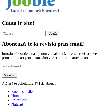
Cauta in site!
Caută
după:
Abonează-te la revista prin email!
Introdu adresa de email pentru a te abona la aceasta revista și vei
primi notificări prin email când vor fi publicate articole noi.
Adresă
email
Abonare
Alătură-te celorlalți 2.374 de abonați.
Bucuresti Life
Nunta
Frumusete
Naturist