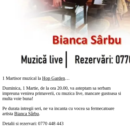
1
Martisor
muzical la
Hop Garden
…
Duminica, 1 Martie, de la ora 20.00, va asteptam sa serbam
impreuna venirea primaverii, cu muzica live, mancare gustoasa si
multa voie buna!
Pe durata intregii seri, ne va incanta cu vocea sa fermecatoare
artista
Bianca Sârbu
.
Detalii si rezervari: 0770 448 443