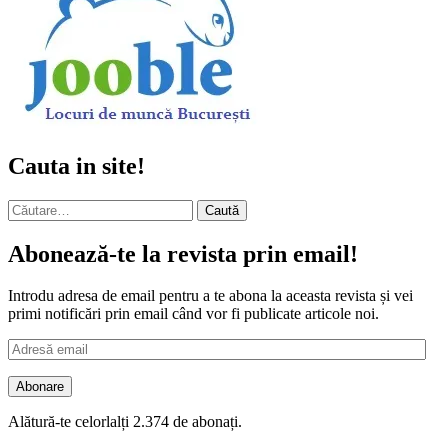
Cauta in site!
Caută
după:
Abonează-te la revista prin email!
Introdu adresa de email pentru a te abona la aceasta revista și vei
primi notificări prin email când vor fi publicate articole noi.
Adresă
email
Abonare
Alătură-te celorlalți 2.374 de abonați.