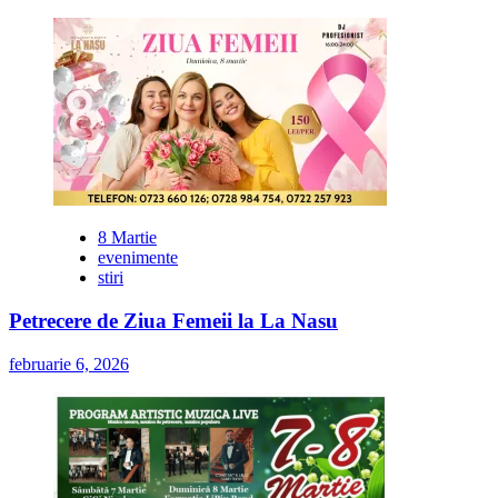
8 Martie
evenimente
stiri
Petrecere de Ziua Femeii la La Nasu
februarie 6, 2026