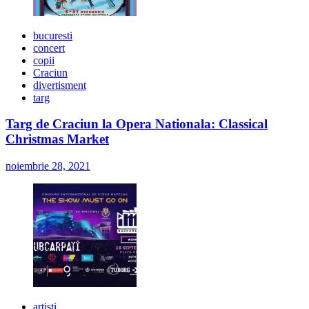
bucuresti
concert
copii
Craciun
divertisment
targ
Targ de Craciun la Opera Nationala: Classical
Christmas Market
noiembrie 28, 2021
artisti