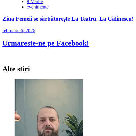
8 Martie
evenimente
Ziua Femeii se sărbătorește La Teatru. La Călinescu!
februarie 6, 2026
Urmareste-ne pe Facebook!
Alte stiri