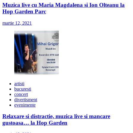
Muzica live cu Maria Magdalena si Ion Olteanu la
Hop Garden Parc
martie 12, 2021
artisti
bucuresti
concert
divertisment
evenimente
Relaxare si distractie, muzica live si mancare
gustoasa… la Hop Garden