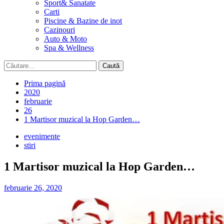
Sport& Sanatate
Carti
Piscine & Bazine de inot
Cazinouri
Auto & Moto
Spa & Wellness
Caută
după:
Prima pagină
2020
februarie
26
1 Martisor muzical la Hop Garden…
evenimente
stiri
1 Martisor muzical la Hop Garden…
februarie 26, 2020