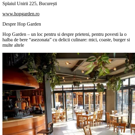
Splaiul Unirii 225, București
www.hopgarden.ro
Despre Hop Garden
Hop Garden – un loc pentru si despre prieteni, pentru povesti la o
halba de bere “asezonata” cu delicii culinare: mici, coaste, burger si
multe altele