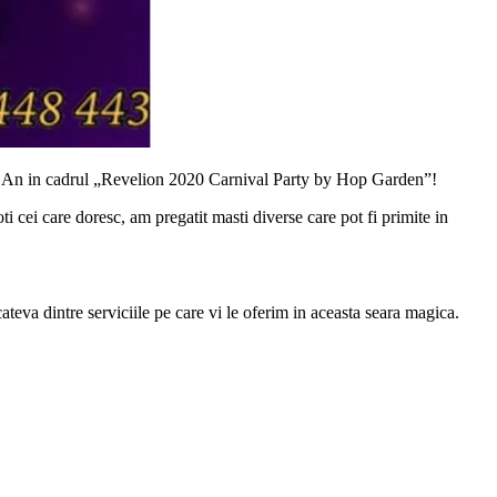
oul An in cadrul „Revelion 2020 Carnival Party by Hop Garden”!
oti cei care doresc, am pregatit masti diverse care pot fi primite in
teva dintre serviciile pe care vi le oferim in aceasta seara magica.