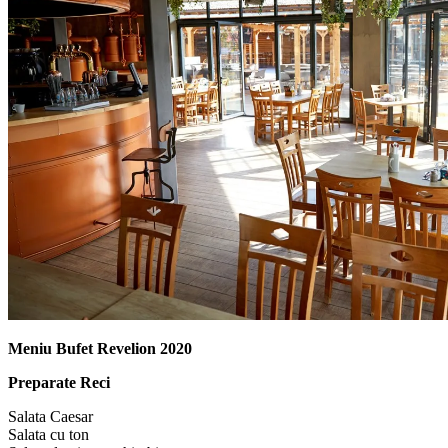
Meniu Bufet Revelion 2020
Preparate Reci
Salata Caesar
Salata cu ton