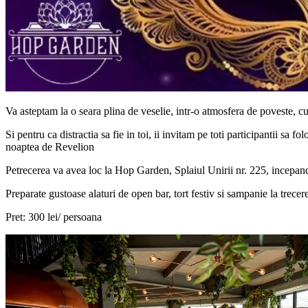
Va asteptam la o seara plina de veselie, intr-o atmosfera de poveste
Si pentru ca distractia sa fie in toi, ii invitam pe toti participantii sa
noaptea de Revelion
Petrecerea va avea loc la Hop Garden, Splaiul Unirii nr. 225, incepand
Preparate gustoase alaturi de open bar, tort festiv si sampanie la trec
Pret: 300 lei/ persoana