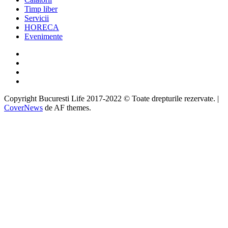
Timp liber
Servicii
HORECA
Evenimente
Facebook
Twitter
Instagram
Google
Copyright Bucuresti Life 2017-2022 © Toate drepturile rezervate.
|
CoverNews
de AF themes.