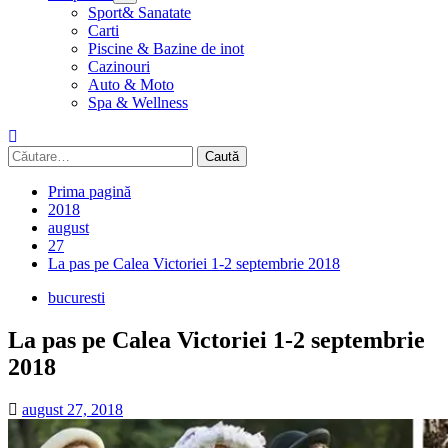
Sport& Sanatate
Carti
Piscine & Bazine de inot
Cazinouri
Auto & Moto
Spa & Wellness
Caută
după:
Prima pagină
2018
august
27
La pas pe Calea Victoriei 1-2 septembrie 2018
bucuresti
La pas pe Calea Victoriei 1-2 septembrie
2018
august 27, 2018