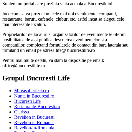
Suntem un portal care prezinta viata actuala a Bucurestiului.
Incercam sa va prezentam cele mai noi evenimente, companii,
restaurante, baruri, cafenele, cluburi etc. astfel incat sa alegeti cele
mai interesante localuri.
Proprietarilor de localuri si organizatorilor de evenimente le oferim
posibilitatea de a-si publica descrierea evenimentelor si a
companiilor, completand formularele de contact din bara laterala sau
trimitand un email pe adresa life@ bucurestilife.ro
Pentru mai multe detalii, va stam la dispozitie pe email:
office@bucurestilife.ro
Grupul Bucuresti Life
MireasaPerfecta.ro
Nunta in Bucuresti.ro
Bucuresti Life
Restaurante-Bucuresti.ro
Clarissa
Revelion in Bucuresti
Revelion in Romania
Revelion-in-Romania