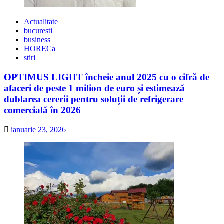
Actualitate
bucuresti
business
HORECa
stiri
OPTIMUS LIGHT încheie anul 2025 cu o cifră de
afaceri de peste 1 milion de euro și estimează
dublarea cererii pentru soluții de refrigerare
comercială în 2026
ianuarie 23, 2026