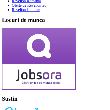
Revelion Romania
Oferte de Revelion .ro
Revelion la munte
Locuri de munca
Sustin