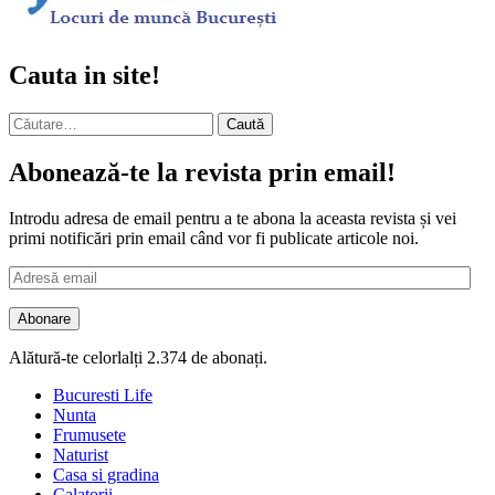
Cauta in site!
Caută
după:
Abonează-te la revista prin email!
Introdu adresa de email pentru a te abona la aceasta revista și vei
primi notificări prin email când vor fi publicate articole noi.
Adresă
email
Abonare
Alătură-te celorlalți 2.374 de abonați.
Bucuresti Life
Nunta
Frumusete
Naturist
Casa si gradina
Calatorii