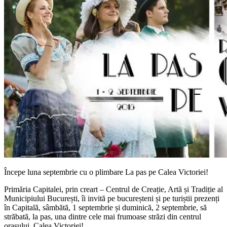
Începe luna septembrie cu o plimbare La pas pe Calea Victoriei!
Primăria Capitalei, prin creart – Centrul de Creație, Artă și Tradiție al
Municipiului București, îi invită pe bucureșteni și pe turiștii prezenți
în Capitală, sâmbătă, 1 septembrie și duminică, 2 septembrie, să
străbată, la pas, una dintre cele mai frumoase străzi din centrul
orașului, Calea Victoriei!