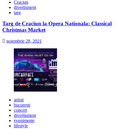
Craciun
divertisment
targ
Targ de Craciun la Opera Nationala: Classical
Christmas Market
noiembrie 28, 2021
artisti
bucuresti
concert
divertisment
evenimente
lifestyle