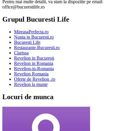
Pentru mai multe detalii, va stam la dispozitie pe email:
office@bucurestilife.ro
Grupul Bucuresti Life
MireasaPerfecta.ro
Nunta in Bucuresti.ro
Bucuresti Life
Restaurante-Bucuresti.ro
Clarissa
Revelion in Bucuresti
Revelion in Romania
Revelion-in-Romania
Revelion Romania
Oferte de Revelion .ro
Revelion la munte
Locuri de munca