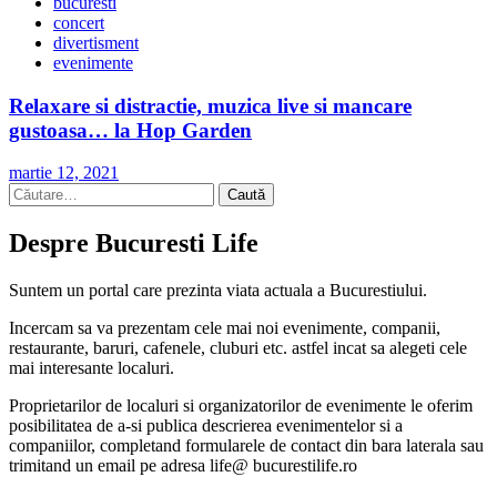
bucuresti
concert
divertisment
evenimente
Relaxare si distractie, muzica live si mancare
gustoasa… la Hop Garden
martie 12, 2021
Caută
după:
Despre Bucuresti Life
Suntem un portal care prezinta viata actuala a Bucurestiului.
Incercam sa va prezentam cele mai noi evenimente, companii,
restaurante, baruri, cafenele, cluburi etc. astfel incat sa alegeti cele
mai interesante localuri.
Proprietarilor de localuri si organizatorilor de evenimente le oferim
posibilitatea de a-si publica descrierea evenimentelor si a
companiilor, completand formularele de contact din bara laterala sau
trimitand un email pe adresa life@ bucurestilife.ro