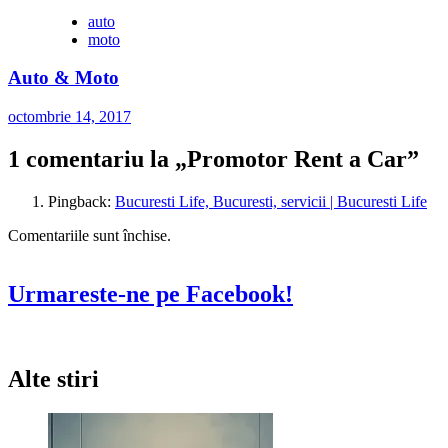
auto
moto
Auto & Moto
octombrie 14, 2017
1 comentariu la „
Promotor Rent a Car
”
Pingback:
Bucuresti Life, Bucuresti, servicii | Bucuresti Life
Comentariile sunt închise.
Urmareste-ne pe Facebook!
Alte stiri