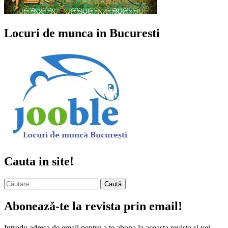
Locuri de munca in Bucuresti
Cauta in site!
Caută
după:
Abonează-te la revista prin email!
Introdu adresa de email pentru a te abona la aceasta revista și vei