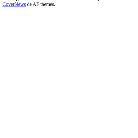
CoverNews
de AF themes.