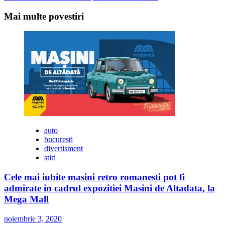
navigation
Mai multe povestiri
auto
bucuresti
divertisment
stiri
Cele mai iubite masini retro romanesti pot fi
admirate in cadrul expozitiei Masini de Altadata, la
Mega Mall
noiembrie 3, 2020