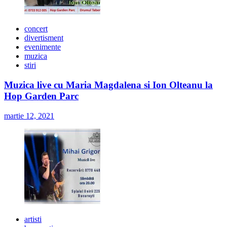
concert
divertisment
evenimente
muzica
stiri
Muzica live cu Maria Magdalena si Ion Olteanu la
Hop Garden Parc
martie 12, 2021
artisti