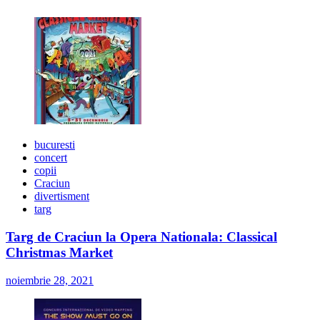
bucuresti
concert
copii
Craciun
divertisment
targ
Targ de Craciun la Opera Nationala: Classical
Christmas Market
noiembrie 28, 2021