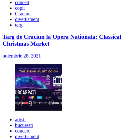
concert
copii
Craciun
divertisment
targ
Targ de Craciun la Opera Nationala: Classical
Christmas Market
noiembrie 28, 2021
artisti
bucuresti
concert
divertisment