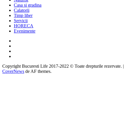
Casa si gradina
Calatorii
Timp liber
Servicii
HORECA
Evenimente
Facebook
Twitter
Instagram
Google
Copyright Bucuresti Life 2017-2022 © Toate drepturile rezervate.
|
CoverNews
de AF themes.