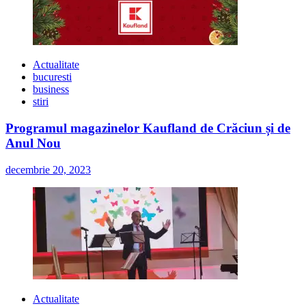
Actualitate
bucuresti
business
stiri
Programul magazinelor Kaufland de Crăciun și de
Anul Nou
decembrie 20, 2023
Actualitate