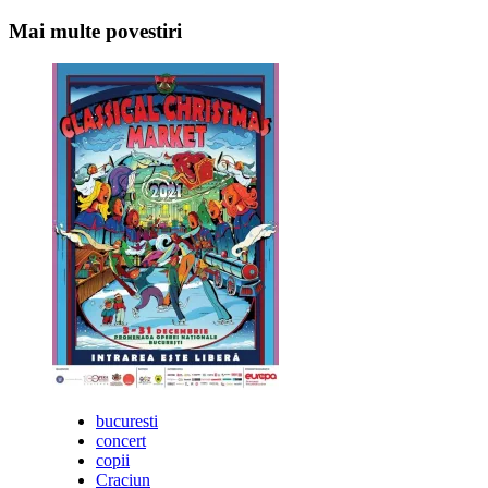
navigation
Mai multe povestiri
bucuresti
concert
copii
Craciun