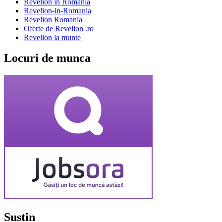
Revelion in Romania
Revelion-in-Romania
Revelion Romania
Oferte de Revelion .ro
Revelion la munte
Locuri de munca
Sustin