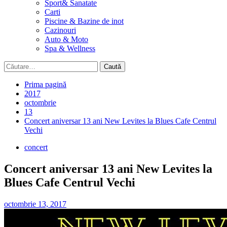
Sport& Sanatate
Carti
Piscine & Bazine de inot
Cazinouri
Auto & Moto
Spa & Wellness
Caută
după:
Prima pagină
2017
octombrie
13
Concert aniversar 13 ani New Levites la Blues Cafe Centrul
Vechi
concert
Concert aniversar 13 ani New Levites la
Blues Cafe Centrul Vechi
octombrie 13, 2017