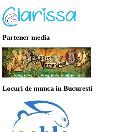
Partener media
Locuri de munca in Bucuresti