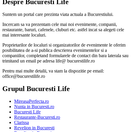
Despre Bucuresti Life
Suntem un portal care prezinta viata actuala a Bucurestiului.
Incercam sa va prezentam cele mai noi evenimente, companii,
restaurante, baruri, cafenele, cluburi etc. astfel incat sa alegeti cele
mai interesante localuri.
Proprietarilor de localuri si organizatorilor de evenimente le oferim
posibilitatea de a-si publica descrierea evenimentelor si a
companiilor, completand formularele de contact din bara laterala sau
trimitand un email pe adresa life@ bucurestilife.ro
Pentru mai multe detalii, va stam la dispozitie pe email:
office@bucurestilife.ro
Grupul Bucuresti Life
MireasaPerfecta.ro
Nunta in Bucuresti.ro
Bucuresti Life
Restaurante-Bucuresti.ro
Clarissa
Revelion in Bucuresti