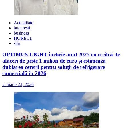
Actualitate
bucuresti
business
HORECa
stiri
OPTIMUS LIGHT încheie anul 2025 cu o cifră de
afaceri de peste 1 milion de euro și estimează
dublarea cererii pentru soluții de refrigerare
comercială în 2026
ianuarie 23, 2026