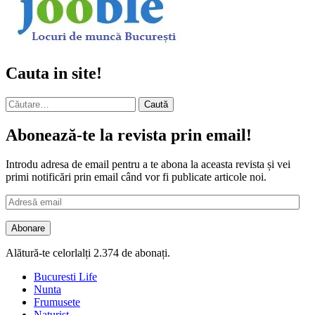
Cauta in site!
Caută
după:
Abonează-te la revista prin email!
Introdu adresa de email pentru a te abona la aceasta revista și vei
primi notificări prin email când vor fi publicate articole noi.
Adresă
email
Abonare
Alătură-te celorlalți 2.374 de abonați.
Bucuresti Life
Nunta
Frumusete
Naturist