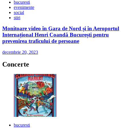
bucuresti
evenimente
social
stiri
Monitoare video în Gara de Nord și în Aeroportul
Internațional Henri Coandă București pentru
prevenirea traficului de persoane
decembrie 20, 2023
Concerte
bucuresti