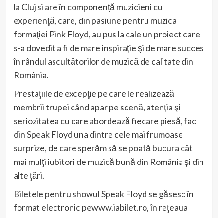
la Cluj si are în componenţă muzicieni cu
experienţă, care, din pasiune pentru muzica
formaţiei Pink Floyd, au pus la cale un proiect care
s-a dovedit a fi de mare inspiraţie şi de mare succes
în rândul ascultătorilor de muzică de calitate din
România.
Prestaţiile de excepţie pe care le realizează
membrii trupei când apar pe scenă, atenţia şi
seriozitatea cu care abordează fiecare piesă, fac
din Speak Floyd una dintre cele mai frumoase
surprize, de care sperăm să se poată bucura cât
mai mulţi iubitori de muzică bună din România şi din
alte ţări.
Biletele pentru showul Speak Floyd se găsesc în
format electronic pewww.iabilet.ro, în reţeaua