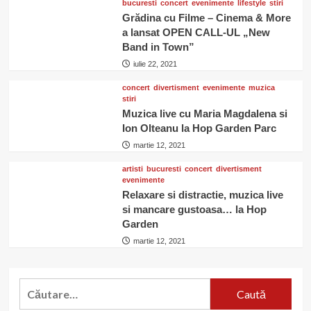
bucuresti
concert
evenimente
lifestyle
stiri
Grădina cu Filme – Cinema & More
a lansat OPEN CALL-UL „New
Band in Town”
iulie 22, 2021
concert
divertisment
evenimente
muzica
stiri
Muzica live cu Maria Magdalena si
Ion Olteanu la Hop Garden Parc
martie 12, 2021
artisti
bucuresti
concert
divertisment
evenimente
Relaxare si distractie, muzica live
si mancare gustoasa… la Hop
Garden
martie 12, 2021
Caută
după: