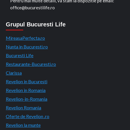
Pentru mai multe detalii, va stam la dispozitie pe email:
office@bucurestilife.ro
Grupul Bucuresti Life
MireasaPerfecta.ro
Nunta in Bucuresti.ro
Bucuresti Life
Restaurante-Bucuresti.ro
Clarissa
Revelion in Bucuresti
Revelion in Romania
Revelion-in-Romania
Revelion Romania
Oferte de Revelion .ro
Revelion la munte