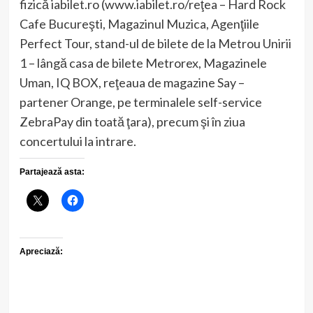
fizică iabilet.ro (www.iabilet.ro/reţea – Hard Rock
Cafe Bucureşti, Magazinul Muzica, Agenţiile
Perfect Tour, stand-ul de bilete de la Metrou Unirii
1 – lângă casa de bilete Metrorex, Magazinele
Uman, IQ BOX, reţeaua de magazine Say –
partener Orange, pe terminalele self-service
ZebraPay din toată ţara), precum şi în ziua
concertului la intrare.
Partajează asta:
Apreciază: