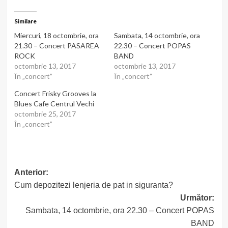
Similare
Miercuri, 18 octombrie, ora
Sambata, 14 octombrie, ora
21.30 – Concert PASAREA
22.30 – Concert POPAS
ROCK
BAND
octombrie 13, 2017
octombrie 13, 2017
În „concert”
În „concert”
Concert Frisky Grooves la
Blues Cafe Centrul Vechi
octombrie 25, 2017
În „concert”
Post
Anterior:
Cum depozitezi lenjeria de pat in siguranta?
navigation
Următor:
Sambata, 14 octombrie, ora 22.30 – Concert POPAS
BAND