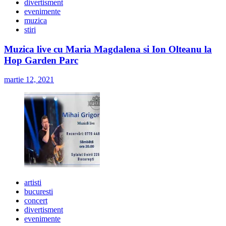
divertisment
evenimente
muzica
stiri
Muzica live cu Maria Magdalena si Ion Olteanu la
Hop Garden Parc
martie 12, 2021
artisti
bucuresti
concert
divertisment
evenimente