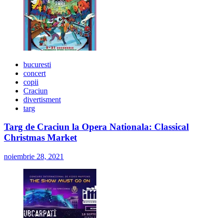
bucuresti
concert
copii
Craciun
divertisment
targ
Targ de Craciun la Opera Nationala: Classical
Christmas Market
noiembrie 28, 2021