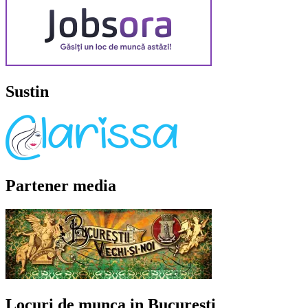
Sustin
Partener media
Locuri de munca in Bucuresti