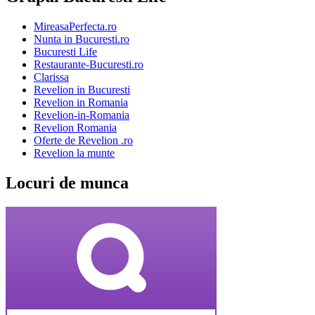
MireasaPerfecta.ro
Nunta in Bucuresti.ro
Bucuresti Life
Restaurante-Bucuresti.ro
Clarissa
Revelion in Bucuresti
Revelion in Romania
Revelion-in-Romania
Revelion Romania
Oferte de Revelion .ro
Revelion la munte
Locuri de munca