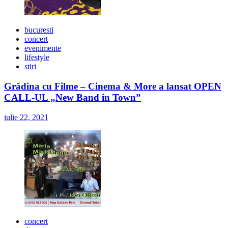
bucuresti
concert
evenimente
lifestyle
stiri
Grădina cu Filme – Cinema & More a lansat OPEN
CALL-UL „New Band in Town”
iulie 22, 2021
concert