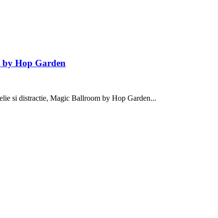
m by Hop Garden
selie si distractie, Magic Ballroom by Hop Garden...