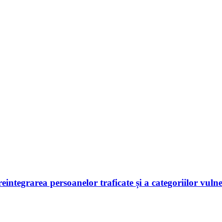
 reintegrarea persoanelor traficate și a categoriilor vuln