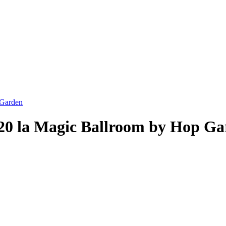
 Garden
20 la Magic Ballroom by Hop G