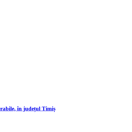
erabile, în județul Timiș