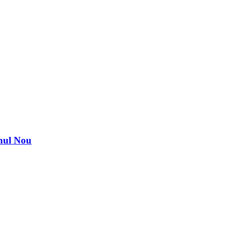
nul Nou