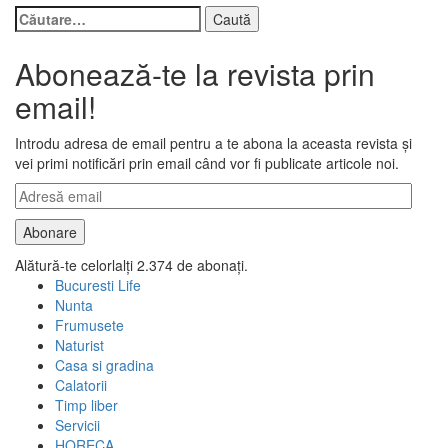
Caută
după:
Abonează-te la revista prin
email!
Introdu adresa de email pentru a te abona la aceasta revista și
vei primi notificări prin email când vor fi publicate articole noi.
Adresă
email
Abonare
Alătură-te celorlalți 2.374 de abonați.
Bucuresti Life
Nunta
Frumusete
Naturist
Casa si gradina
Calatorii
Timp liber
Servicii
HORECA