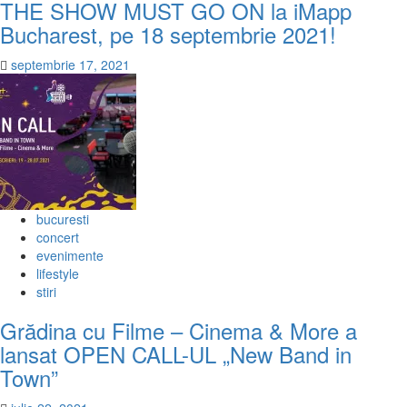
THE SHOW MUST GO ON la iMapp
Bucharest, pe 18 septembrie 2021!
septembrie 17, 2021
bucuresti
concert
evenimente
lifestyle
stiri
Grădina cu Filme – Cinema & More a
lansat OPEN CALL-UL „New Band in
Town”