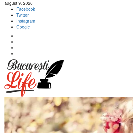
Sari
august 9, 2026
la
Facebook
conținut
Twitter
Instagram
Google
Facebook
Twitter
Instagram
Google