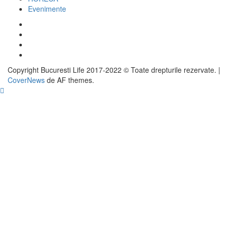
Evenimente
Facebook
Twitter
Instagram
Google
Copyright Bucuresti Life 2017-2022 © Toate drepturile rezervate.
|
CoverNews
de AF themes.