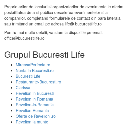
Proprietarilor de localuri si organizatorilor de evenimente le oferim
posibilitatea de a-si publica descrierea evenimentelor si a
companiilor, completand formularele de contact din bara laterala
sau trimitand un email pe adresa life@ bucurestilife.ro
Pentru mai multe detalii, va stam la dispozitie pe email:
office@bucurestilife.ro
Grupul Bucuresti Life
MireasaPerfecta.ro
Nunta in Bucuresti.ro
Bucuresti Life
Restaurante-Bucuresti.ro
Clarissa
Revelion in Bucuresti
Revelion in Romania
Revelion-in-Romania
Revelion Romania
Oferte de Revelion .ro
Revelion la munte