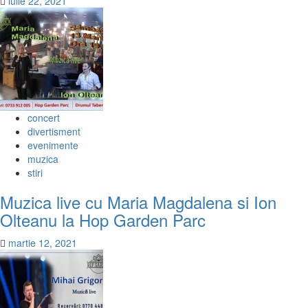
iulie 22, 2021
concert
divertisment
evenimente
muzica
stiri
Muzica live cu Maria Magdalena si Ion
Olteanu la Hop Garden Parc
martie 12, 2021