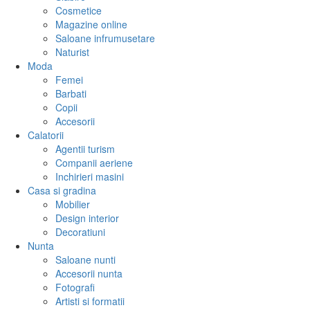
Cosmetice
Magazine online
Saloane infrumusetare
Naturist
Moda
Femei
Barbati
Copii
Accesorii
Calatorii
Agentii turism
Companii aeriene
Inchirieri masini
Casa si gradina
Mobilier
Design interior
Decoratiuni
Nunta
Saloane nunti
Accesorii nunta
Fotografi
Artisti si formatii