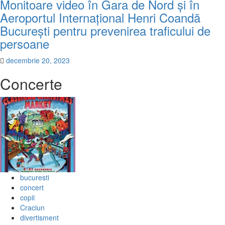
Monitoare video în Gara de Nord și în
Aeroportul Internațional Henri Coandă
București pentru prevenirea traficului de
persoane
decembrie 20, 2023
Concerte
bucuresti
concert
copii
Craciun
divertisment