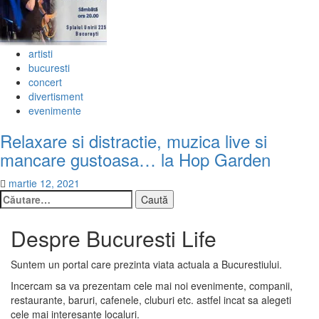
artisti
bucuresti
concert
divertisment
evenimente
Relaxare si distractie, muzica live si
mancare gustoasa… la Hop Garden
martie 12, 2021
Caută
după:
Despre Bucuresti Life
Suntem un portal care prezinta viata actuala a Bucurestiului.
Incercam sa va prezentam cele mai noi evenimente, companii,
restaurante, baruri, cafenele, cluburi etc. astfel incat sa alegeti
cele mai interesante localuri.