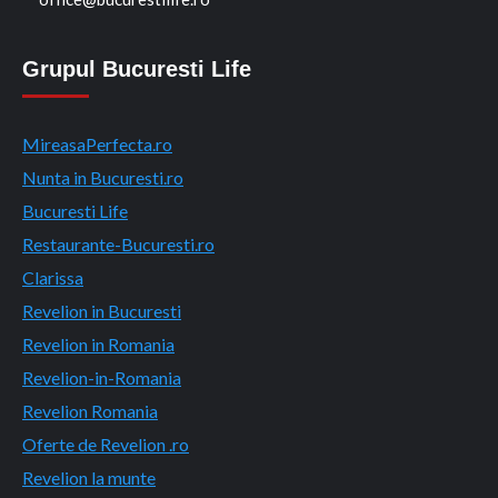
Grupul Bucuresti Life
MireasaPerfecta.ro
Nunta in Bucuresti.ro
Bucuresti Life
Restaurante-Bucuresti.ro
Clarissa
Revelion in Bucuresti
Revelion in Romania
Revelion-in-Romania
Revelion Romania
Oferte de Revelion .ro
Revelion la munte