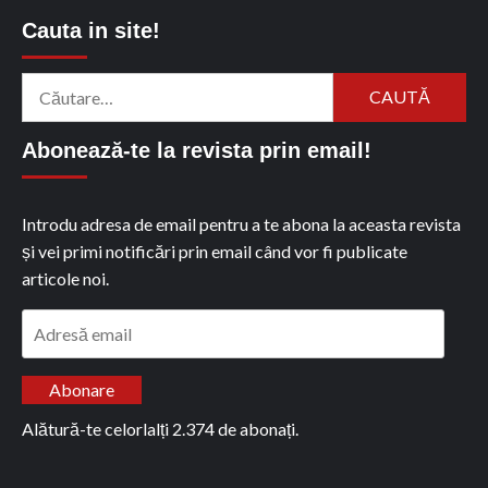
Cauta in site!
Caută
după:
Abonează-te la revista prin email!
Introdu adresa de email pentru a te abona la aceasta revista
și vei primi notificări prin email când vor fi publicate
articole noi.
Adresă
email
Abonare
Alătură-te celorlalți 2.374 de abonați.