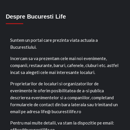
Despre Bucuresti Life
Suntem un portal care prezinta viata actuala a
Bucurestiului.
Incercam sa va prezentam cele mai noi evenimente,
companii, restaurante, baruri, cafenele, cluburi etc. astfel
incat sa alegeti cele mai interesante localuri.
Proprietarilor de localuri si organizatorilor de
evenimente le oferim posibilitatea de a-si publica
descrierea evenimentelor si a companiilor, completand
formularele de contact din bara laterala sau trimitand un
email pe adresa life@ bucurestilife.ro
Pentru mai multe detalii, va stam la dispozitie pe email:
office@bucurestilife.ro