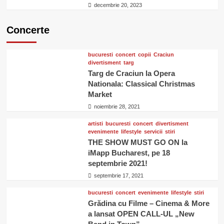
decembrie 20, 2023
Concerte
bucuresti
concert
copii
Craciun
divertisment
targ
Targ de Craciun la Opera
Nationala: Classical Christmas
Market
noiembrie 28, 2021
artisti
bucuresti
concert
divertisment
evenimente
lifestyle
servicii
stiri
THE SHOW MUST GO ON la
iMapp Bucharest, pe 18
septembrie 2021!
septembrie 17, 2021
bucuresti
concert
evenimente
lifestyle
stiri
Grădina cu Filme – Cinema & More
a lansat OPEN CALL-UL „New