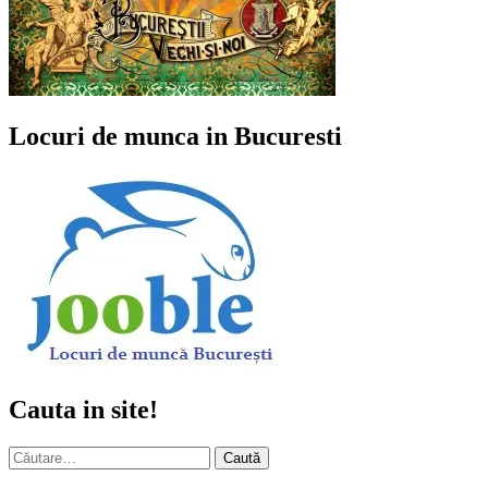
Locuri de munca in Bucuresti
Cauta in site!
Caută
după: