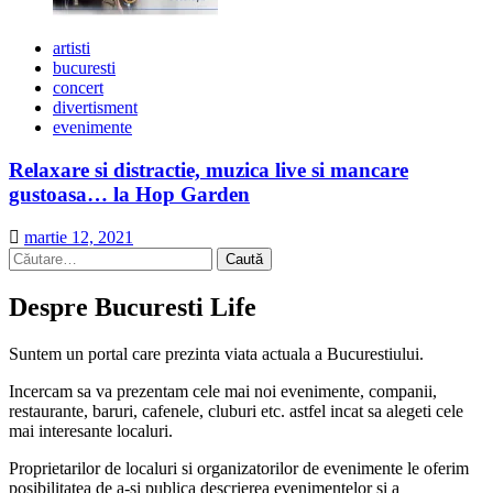
artisti
bucuresti
concert
divertisment
evenimente
Relaxare si distractie, muzica live si mancare
gustoasa… la Hop Garden
martie 12, 2021
Caută
după:
Despre Bucuresti Life
Suntem un portal care prezinta viata actuala a Bucurestiului.
Incercam sa va prezentam cele mai noi evenimente, companii,
restaurante, baruri, cafenele, cluburi etc. astfel incat sa alegeti cele
mai interesante localuri.
Proprietarilor de localuri si organizatorilor de evenimente le oferim
posibilitatea de a-si publica descrierea evenimentelor si a