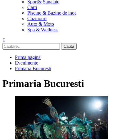
Sport& Sanatate
Carti
Piscine & Bazine de inot
Cazinouri
Auto & Moto
Spa & Wellness
Caută
după:
Prima pagină
Evenimente
Primaria Bucuresti
Primaria Bucuresti