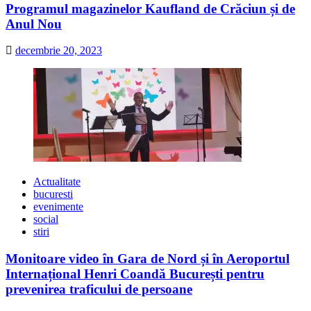
Programul magazinelor Kaufland de Crăciun și de
Anul Nou
decembrie 20, 2023
Actualitate
bucuresti
evenimente
social
stiri
Monitoare video în Gara de Nord și în Aeroportul
Internațional Henri Coandă București pentru
prevenirea traficului de persoane