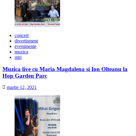
concert
divertisment
evenimente
muzica
stiri
Muzica live cu Maria Magdalena si Ion Olteanu la
Hop Garden Parc
martie 12, 2021