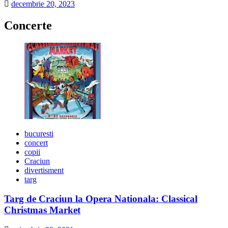
decembrie 20, 2023
Concerte
bucuresti
concert
copii
Craciun
divertisment
targ
Targ de Craciun la Opera Nationala: Classical
Christmas Market