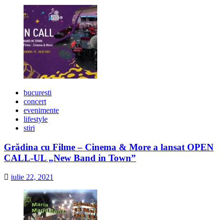
bucuresti
concert
evenimente
lifestyle
stiri
Grădina cu Filme – Cinema & More a lansat OPEN
CALL-UL „New Band in Town”
iulie 22, 2021