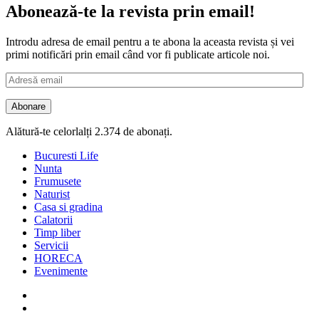
Abonează-te la revista prin email!
Introdu adresa de email pentru a te abona la aceasta revista și vei
primi notificări prin email când vor fi publicate articole noi.
Adresă
email
Abonare
Alătură-te celorlalți 2.374 de abonați.
Bucuresti Life
Nunta
Frumusete
Naturist
Casa si gradina
Calatorii
Timp liber
Servicii
HORECA
Evenimente
Facebook
Twitter