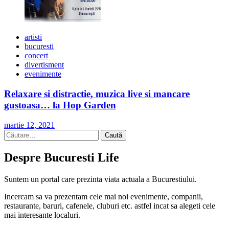
artisti
bucuresti
concert
divertisment
evenimente
Relaxare si distractie, muzica live si mancare
gustoasa… la Hop Garden
martie 12, 2021
Caută
după:
Despre Bucuresti Life
Suntem un portal care prezinta viata actuala a Bucurestiului.
Incercam sa va prezentam cele mai noi evenimente, companii,
restaurante, baruri, cafenele, cluburi etc. astfel incat sa alegeti cele
mai interesante localuri.