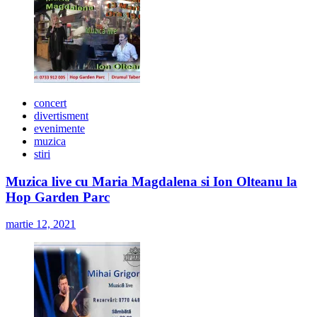
concert
divertisment
evenimente
muzica
stiri
Muzica live cu Maria Magdalena si Ion Olteanu la
Hop Garden Parc
martie 12, 2021