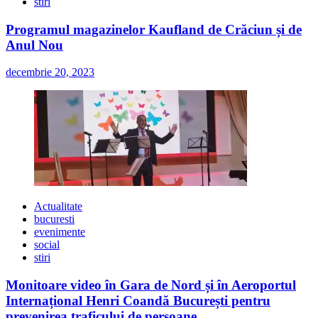
stiri
Programul magazinelor Kaufland de Crăciun și de
Anul Nou
decembrie 20, 2023
Actualitate
bucuresti
evenimente
social
stiri
Monitoare video în Gara de Nord și în Aeroportul
Internațional Henri Coandă București pentru
prevenirea traficului de persoane