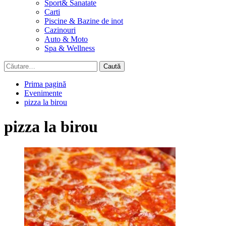
Sport& Sanatate
Carti
Piscine & Bazine de inot
Cazinouri
Auto & Moto
Spa & Wellness
Caută
după:
Prima pagină
Evenimente
pizza la birou
pizza la birou