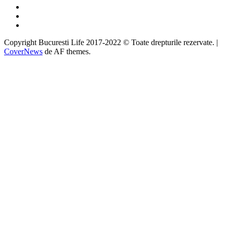
Twitter
Instagram
Google
Copyright Bucuresti Life 2017-2022 © Toate drepturile rezervate.
|
CoverNews
de AF themes.