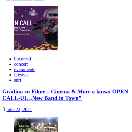
bucuresti
concert
evenimente
lifestyle
stiri
Grădina cu Filme – Cinema & More a lansat OPEN
CALL-UL „New Band in Town”
iulie 22, 2021