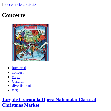
decembrie 20, 2023
Concerte
bucuresti
concert
copii
Craciun
divertisment
targ
Targ de Craciun la Opera Nationala: Classical
Christmas Market