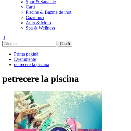
Sport& Sanatate
Carti
Piscine & Bazine de inot
Cazinouri
Auto & Moto
Spa & Wellness
Caută
după:
Prima pagină
Evenimente
petrecere la piscina
petrecere la piscina