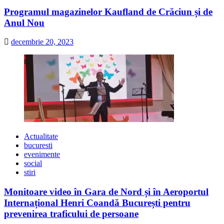
Programul magazinelor Kaufland de Crăciun și de
Anul Nou
decembrie 20, 2023
Actualitate
bucuresti
evenimente
social
stiri
Monitoare video în Gara de Nord și în Aeroportul
Internațional Henri Coandă București pentru
prevenirea traficului de persoane