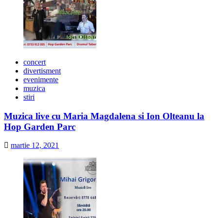
concert
divertisment
evenimente
muzica
stiri
Muzica live cu Maria Magdalena si Ion Olteanu la
Hop Garden Parc
martie 12, 2021