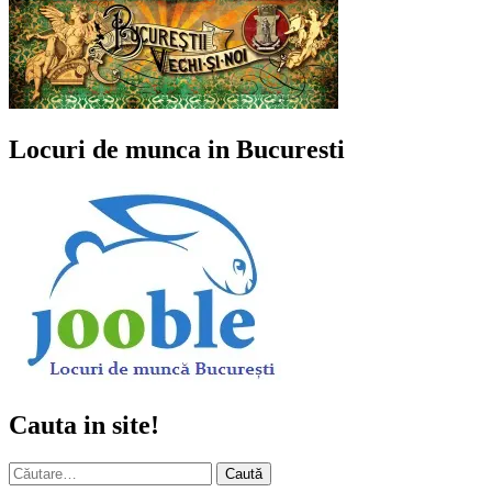
Locuri de munca in Bucuresti
Cauta in site!
Caută
după: