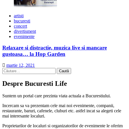
artisti
bucuresti
concert
divertisment
evenimente
Relaxare si distractie, muzica live si mancare
gustoasa… la Hop Garden
martie 12, 2021
Caută
după:
Despre Bucuresti Life
Suntem un portal care prezinta viata actuala a Bucurestiului.
Incercam sa va prezentam cele mai noi evenimente, companii,
restaurante, baruri, cafenele, cluburi etc. astfel incat sa alegeti cele
mai interesante localuri.
Proprietarilor de localuri si organizatorilor de evenimente le oferim