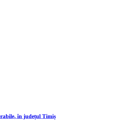
erabile, în județul Timiș