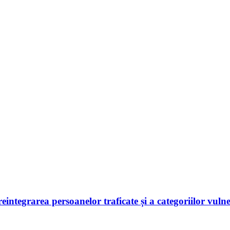
 reintegrarea persoanelor traficate și a categoriilor vuln