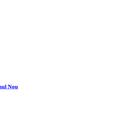
nul Nou