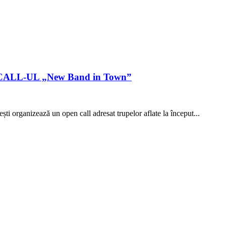
N CALL-UL „New Band in Town”
i organizează un open call adresat trupelor aflate la început...