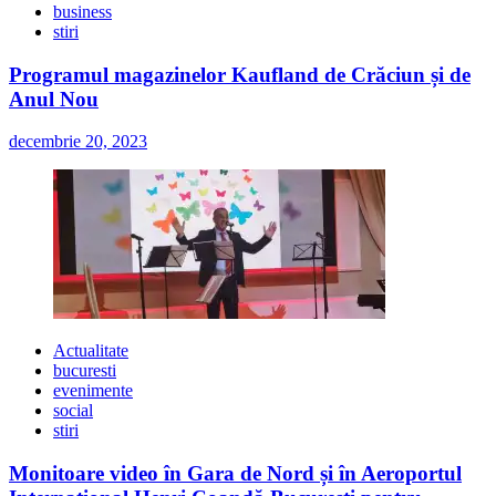
business
stiri
Programul magazinelor Kaufland de Crăciun și de
Anul Nou
decembrie 20, 2023
Actualitate
bucuresti
evenimente
social
stiri
Monitoare video în Gara de Nord și în Aeroportul