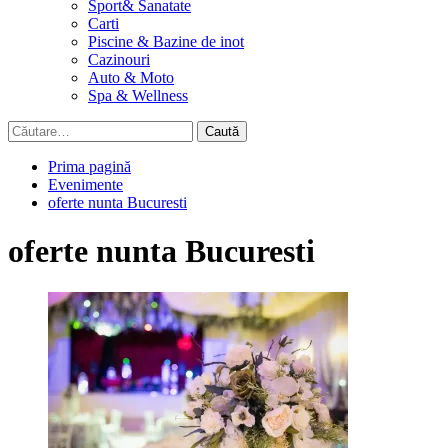
Sport& Sanatate
Carti
Piscine & Bazine de inot
Cazinouri
Auto & Moto
Spa & Wellness
Caută
după:
Prima pagină
Evenimente
oferte nunta Bucuresti
oferte nunta Bucuresti