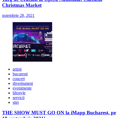
Christmas Market
noiembrie 28, 2021
artisti
bucuresti
concert
divertisment
evenimente
lifestyle
servicii
stiri
THE SHOW MUST GO ON la iMapp Bucharest, pe