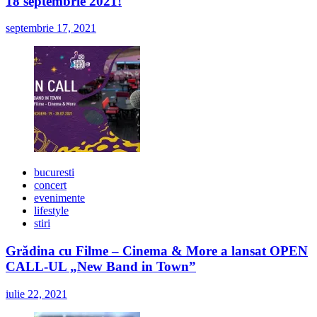
18 septembrie 2021!
septembrie 17, 2021
bucuresti
concert
evenimente
lifestyle
stiri
Grădina cu Filme – Cinema & More a lansat OPEN
CALL-UL „New Band in Town”
iulie 22, 2021