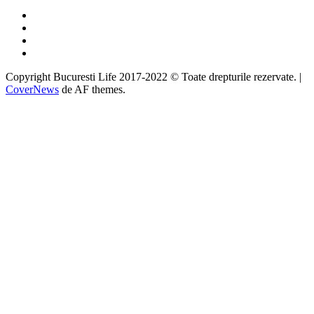
Facebook
Twitter
Instagram
Google
Copyright Bucuresti Life 2017-2022 © Toate drepturile rezervate.
|
CoverNews
de AF themes.