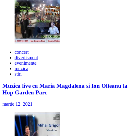
concert
divertisment
evenimente
muzica
stiri
Muzica live cu Maria Magdalena si Ion Olteanu la
Hop Garden Parc
martie 12, 2021