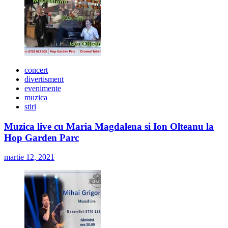
concert
divertisment
evenimente
muzica
stiri
Muzica live cu Maria Magdalena si Ion Olteanu la
Hop Garden Parc
martie 12, 2021