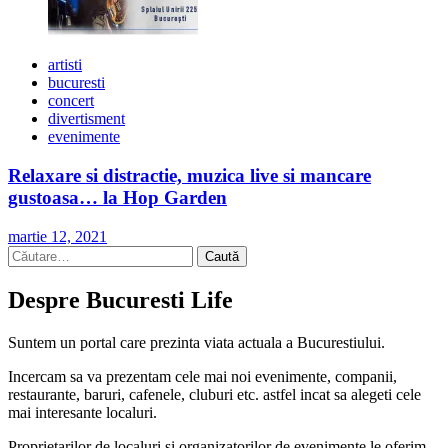
artisti
bucuresti
concert
divertisment
evenimente
Relaxare si distractie, muzica live si mancare
gustoasa… la Hop Garden
martie 12, 2021
Caută
după:
Despre Bucuresti Life
Suntem un portal care prezinta viata actuala a Bucurestiului.
Incercam sa va prezentam cele mai noi evenimente, companii,
restaurante, baruri, cafenele, cluburi etc. astfel incat sa alegeti cele
mai interesante localuri.
Proprietarilor de localuri si organizatorilor de evenimente le oferim