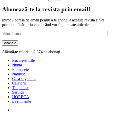
după:
Abonează-te la revista prin email!
Introdu adresa de email pentru a te abona la aceasta revista și vei
primi notificări prin email când vor fi publicate articole noi.
Adresă
email
Abonare
Alătură-te celorlalți 2.374 de abonați.
Bucuresti Life
Nunta
Frumusete
Naturist
Casa si gradina
Calatorii
Timp liber
Servicii
HORECA
Evenimente
Facebook