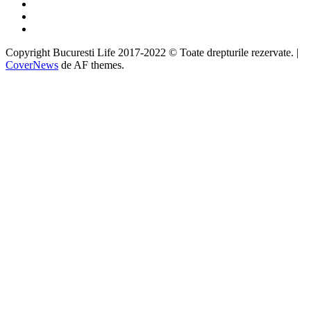
Twitter
Instagram
Google
Copyright Bucuresti Life 2017-2022 © Toate drepturile rezervate.
|
CoverNews
de AF themes.