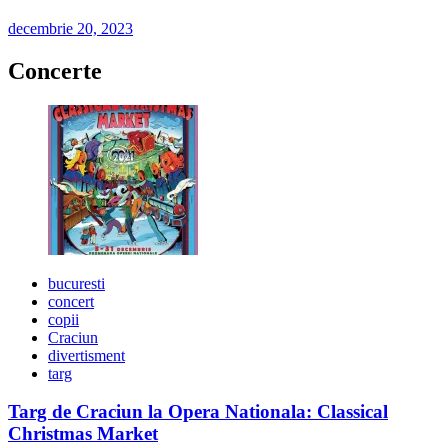
decembrie 20, 2023
Concerte
bucuresti
concert
copii
Craciun
divertisment
targ
Targ de Craciun la Opera Nationala: Classical
Christmas Market