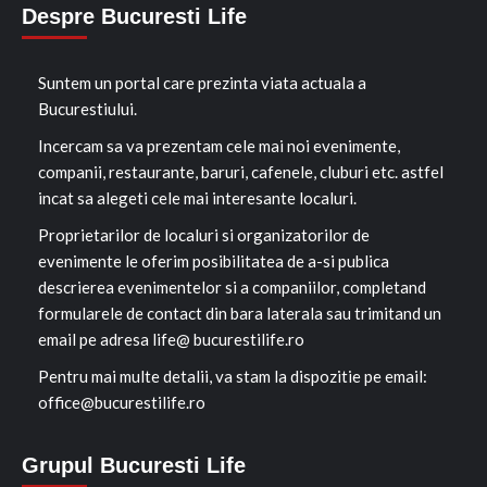
Despre Bucuresti Life
Suntem un portal care prezinta viata actuala a
Bucurestiului.
Incercam sa va prezentam cele mai noi evenimente,
companii, restaurante, baruri, cafenele, cluburi etc. astfel
incat sa alegeti cele mai interesante localuri.
Proprietarilor de localuri si organizatorilor de
evenimente le oferim posibilitatea de a-si publica
descrierea evenimentelor si a companiilor, completand
formularele de contact din bara laterala sau trimitand un
email pe adresa life@ bucurestilife.ro
Pentru mai multe detalii, va stam la dispozitie pe email:
office@bucurestilife.ro
Grupul Bucuresti Life