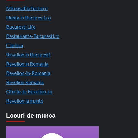
MireasaPerfecta.ro
Nunta in Bucuresti.ro
Bucuresti Life
Restaurante-Bucuresti.ro
Clarissa
Revelion in Bucuresti
Revelion in Romania
Revelion-in-Romania
Revelion Romania
Oferte de Revelion .ro
Revelion la munte
Locuri de munca