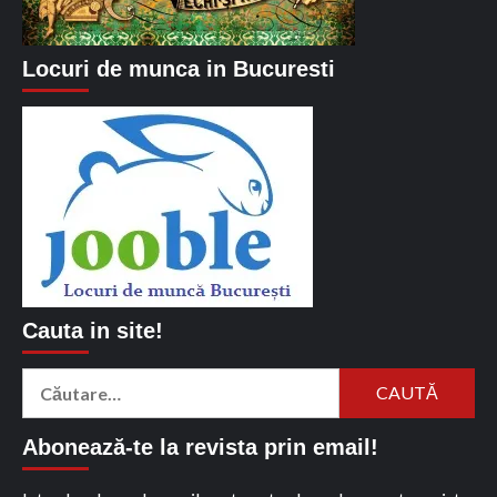
Locuri de munca in Bucuresti
Cauta in site!
Caută
după:
Abonează-te la revista prin email!