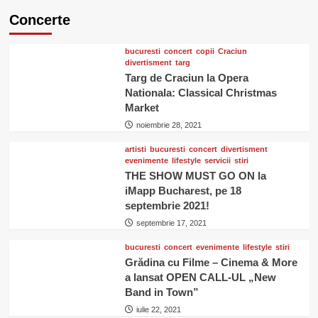
Concerte
bucuresti
concert
copii
Craciun
divertisment
targ
Targ de Craciun la Opera
Nationala: Classical Christmas
Market
noiembrie 28, 2021
artisti
bucuresti
concert
divertisment
evenimente
lifestyle
servicii
stiri
THE SHOW MUST GO ON la
iMapp Bucharest, pe 18
septembrie 2021!
septembrie 17, 2021
bucuresti
concert
evenimente
lifestyle
stiri
Grădina cu Filme – Cinema & More
a lansat OPEN CALL-UL „New
Band in Town”
iulie 22, 2021