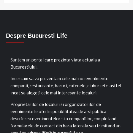
Despre Bucuresti Life
Suntem un portal care prezinta viata actuala a
Bucurestiului.
Incercam sa va prezentam cele mai noi evenimente,
companii, restaurante, baruri, cafenele, cluburi etc. astfel
incat sa alegeti cele mai interesante localuri.
Proprietarilor de localuri si organizatorilor de
evenimente le oferim posibilitatea de a-si publica
descrierea evenimentelor si a companiilor, completand
formularele de contact din bara laterala sau trimitand un
email pe adresa life@ bucurestilife.ro