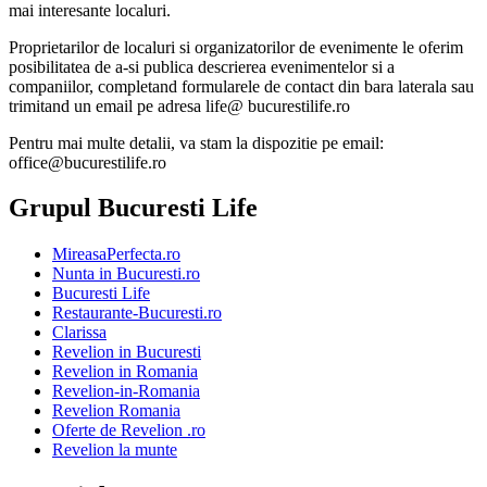
mai interesante localuri.
Proprietarilor de localuri si organizatorilor de evenimente le oferim
posibilitatea de a-si publica descrierea evenimentelor si a
companiilor, completand formularele de contact din bara laterala sau
trimitand un email pe adresa life@ bucurestilife.ro
Pentru mai multe detalii, va stam la dispozitie pe email:
office@bucurestilife.ro
Grupul Bucuresti Life
MireasaPerfecta.ro
Nunta in Bucuresti.ro
Bucuresti Life
Restaurante-Bucuresti.ro
Clarissa
Revelion in Bucuresti
Revelion in Romania
Revelion-in-Romania
Revelion Romania
Oferte de Revelion .ro
Revelion la munte