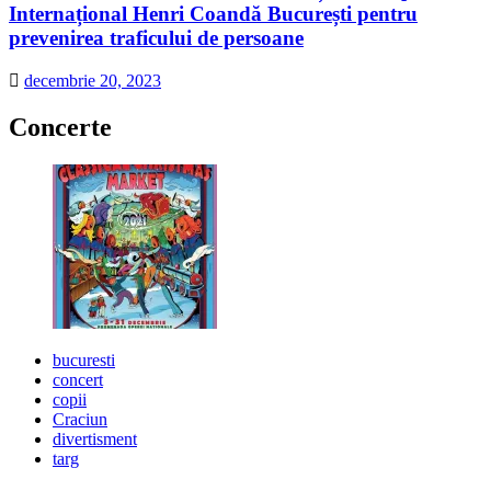
Internațional Henri Coandă București pentru
prevenirea traficului de persoane
decembrie 20, 2023
Concerte
bucuresti
concert
copii
Craciun
divertisment
targ