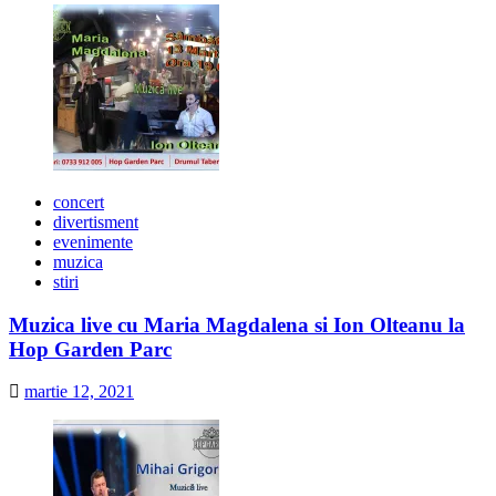
concert
divertisment
evenimente
muzica
stiri
Muzica live cu Maria Magdalena si Ion Olteanu la
Hop Garden Parc
martie 12, 2021