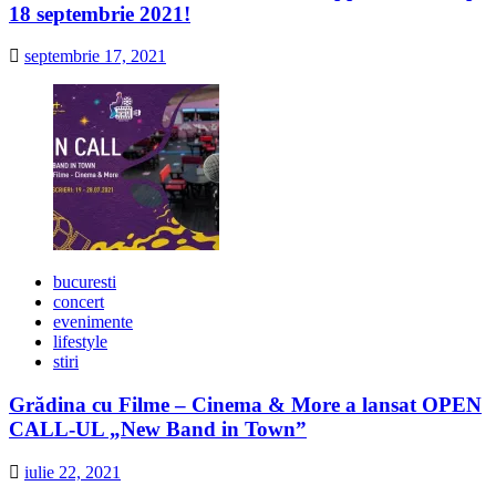
18 septembrie 2021!
septembrie 17, 2021
bucuresti
concert
evenimente
lifestyle
stiri
Grădina cu Filme – Cinema & More a lansat OPEN
CALL-UL „New Band in Town”
iulie 22, 2021