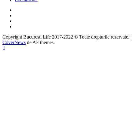
Facebook
Twitter
Instagram
Google
Copyright Bucuresti Life 2017-2022 © Toate drepturile rezervate.
|
CoverNews
de AF themes.