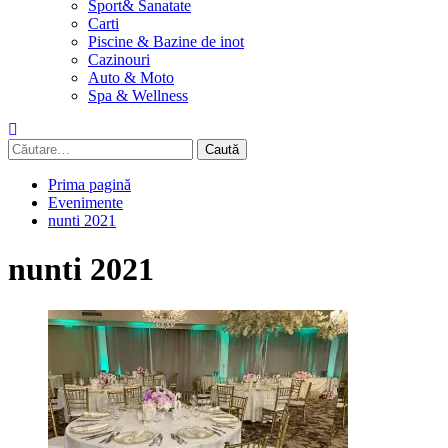
Sport& Sanatate
Carti
Piscine & Bazine de inot
Cazinouri
Auto & Moto
Spa & Wellness
Caută
după:
Prima pagină
Evenimente
nunti 2021
nunti 2021