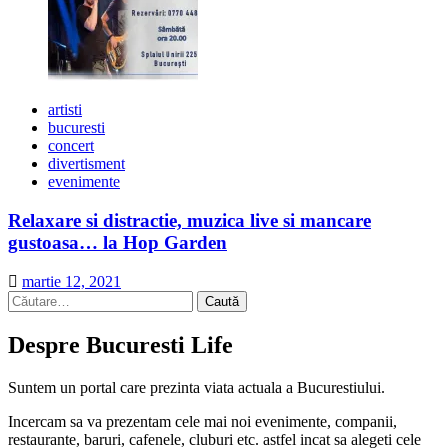
artisti
bucuresti
concert
divertisment
evenimente
Relaxare si distractie, muzica live si mancare
gustoasa… la Hop Garden
martie 12, 2021
Caută
după:
Despre Bucuresti Life
Suntem un portal care prezinta viata actuala a Bucurestiului.
Incercam sa va prezentam cele mai noi evenimente, companii,
restaurante, baruri, cafenele, cluburi etc. astfel incat sa alegeti cele