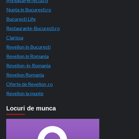
MireasaPerfecta.ro
Nunta in Bucuresti.ro
Bucuresti Life
Restaurante-Bucuresti.ro
Clarissa
Revelion in Bucuresti
Revelion in Romania
Revelion-in-Romania
Revelion Romania
Oferte de Revelion .ro
Revelion la munte
Locuri de munca