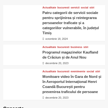
Actualitate
bucuresti
servicii
social
stiri
Patru categorii de servicii sociale
pentru sprijinirea și reintegrarea
persoanelor traficate și a
categoriilor vulnerabile, în județul
Timiș
octombrie 18, 2024
Actualitate
bucuresti
business
stiri
Programul magazinelor Kaufland
de Crăciun și de Anul Nou
decembrie 20, 2023
Actualitate
bucuresti
evenimente
social
stiri
Monitoare video în Gara de Nord și
în Aeroportul Internațional Henri
Coandă București pentru
prevenirea traficului de persoane
decembrie 20, 2023