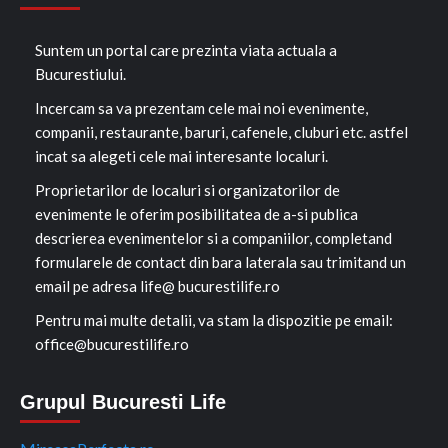
Suntem un portal care prezinta viata actuala a
Bucurestiului.
Incercam sa va prezentam cele mai noi evenimente,
companii, restaurante, baruri, cafenele, cluburi etc. astfel
incat sa alegeti cele mai interesante localuri.
Proprietarilor de localuri si organizatorilor de
evenimente le oferim posibilitatea de a-si publica
descrierea evenimentelor si a companiilor, completand
formularele de contact din bara laterala sau trimitand un
email pe adresa life@ bucurestilife.ro
Pentru mai multe detalii, va stam la dispozitie pe email:
office@bucurestilife.ro
Grupul Bucuresti Life