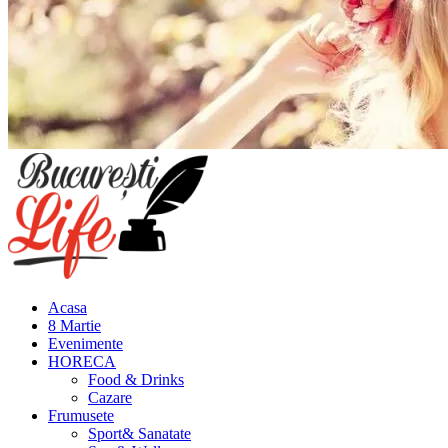
Meniu
principal
Acasa
8 Martie
Evenimente
HORECA
Food & Drinks
Cazare
Frumusete
Sport& Sanatate