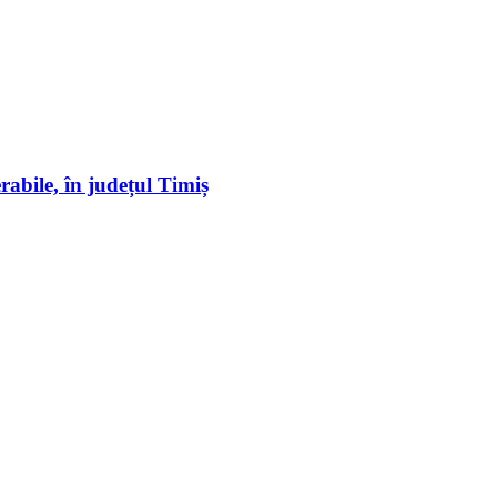
erabile, în județul Timiș