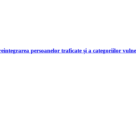
 reintegrarea persoanelor traficate și a categoriilor vuln