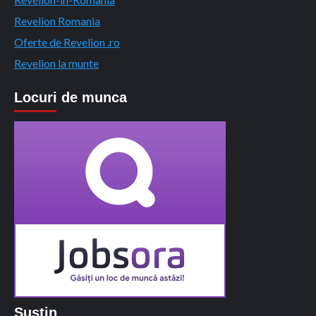
Revelion Romania
Oferte de Revelion .ro
Revelion la munte
Locuri de munca
Sustin