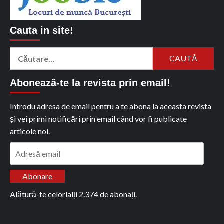
Cauta in site!
Caută
după:
Abonează-te la revista prin email!
Introdu adresa de email pentru a te abona la aceasta revista
și vei primi notificări prin email când vor fi publicate
articole noi.
Adresă
email
Abonare
Alătură-te celorlalți 2.374 de abonați.