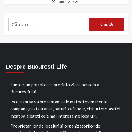
martie 12, 2021
Caută
după:
Despre Bucuresti Life
Suntem un portal care prezinta viata actuala a
Bucurestiului.
Incercam sa va prezentam cele mai noi evenimente,
companii, restaurante, baruri, cafenele, cluburi etc. astfel
incat sa alegeti cele mai interesante localuri.
Proprietarilor de localuri si organizatorilor de