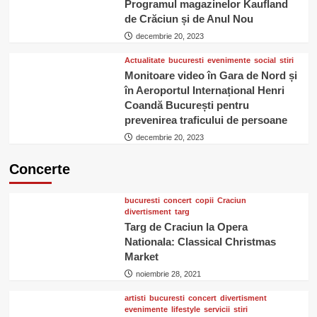
Programul magazinelor Kaufland
de Crăciun și de Anul Nou
decembrie 20, 2023
Actualitate
bucuresti
evenimente
social
stiri
Monitoare video în Gara de Nord și
în Aeroportul Internațional Henri
Coandă București pentru
prevenirea traficului de persoane
decembrie 20, 2023
Concerte
bucuresti
concert
copii
Craciun
divertisment
targ
Targ de Craciun la Opera
Nationala: Classical Christmas
Market
noiembrie 28, 2021
artisti
bucuresti
concert
divertisment
evenimente
lifestyle
servicii
stiri