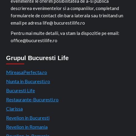
evenimente le oferim posibilitatea de a-si publica
descrierea evenimentelor si a companiilor, completand
formularele de contact din bara laterala sau trimitand un
email pe adresa life@ bucurestilife.ro
Pentru mai multe detalii, va stam la dispozitie pe email:
office@bucurestilife.ro
Grupul Bucuresti Life
MireasaPerfecta.ro
Nunta in Bucuresti.ro
Bucuresti Life
Restaurante-Bucuresti.ro
Clarissa
Revelion in Bucuresti
Revelion in Romania
Revelion-in-Romania