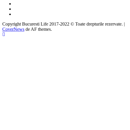
Twitter
Instagram
Google
Copyright Bucuresti Life 2017-2022 © Toate drepturile rezervate.
|
CoverNews
de AF themes.