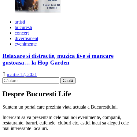
artisti
bucuresti
concert
divertisment
evenimente
Relaxare si distractie, muzica live si mancare
gustoasa… la Hop Garden
martie 12, 2021
Caută
după:
Despre Bucuresti Life
Suntem un portal care prezinta viata actuala a Bucurestiului.
Incercam sa va prezentam cele mai noi evenimente, companii,
restaurante, baruri, cafenele, cluburi etc. astfel incat sa alegeti cele
mai interesante localuri.