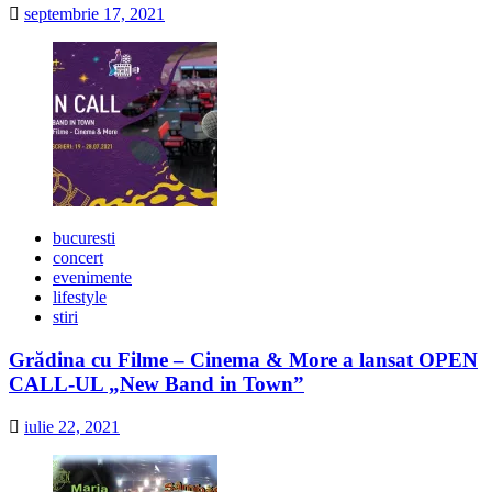
septembrie 17, 2021
bucuresti
concert
evenimente
lifestyle
stiri
Grădina cu Filme – Cinema & More a lansat OPEN
CALL-UL „New Band in Town”
iulie 22, 2021