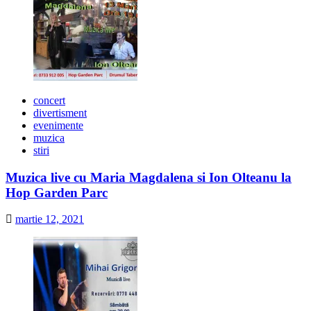
concert
divertisment
evenimente
muzica
stiri
Muzica live cu Maria Magdalena si Ion Olteanu la
Hop Garden Parc
martie 12, 2021