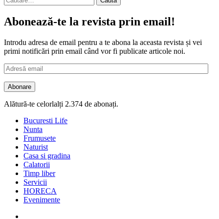
după:
Abonează-te la revista prin email!
Introdu adresa de email pentru a te abona la aceasta revista și vei
primi notificări prin email când vor fi publicate articole noi.
Adresă
email
Abonare
Alătură-te celorlalți 2.374 de abonați.
Bucuresti Life
Nunta
Frumusete
Naturist
Casa si gradina
Calatorii
Timp liber
Servicii
HORECA
Evenimente
Facebook