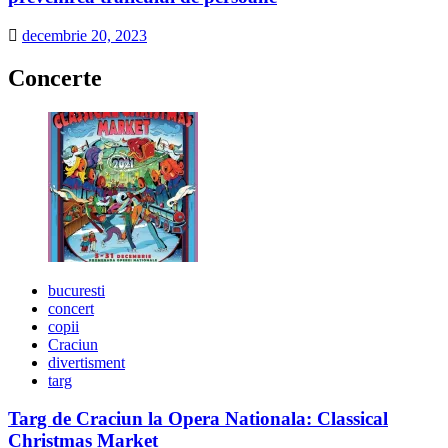
decembrie 20, 2023
Concerte
bucuresti
concert
copii
Craciun
divertisment
targ
Targ de Craciun la Opera Nationala: Classical
Christmas Market