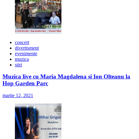
concert
divertisment
evenimente
muzica
stiri
Muzica live cu Maria Magdalena si Ion Olteanu la
Hop Garden Parc
martie 12, 2021