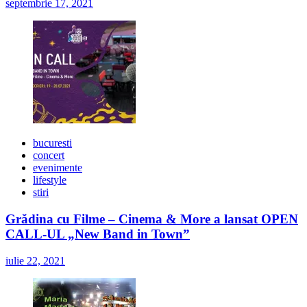
septembrie 17, 2021
bucuresti
concert
evenimente
lifestyle
stiri
Grădina cu Filme – Cinema & More a lansat OPEN
CALL-UL „New Band in Town”
iulie 22, 2021