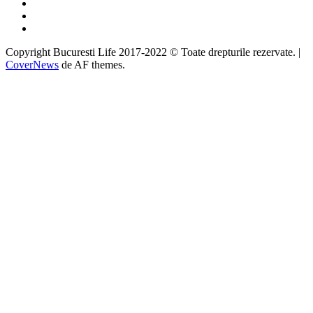
Twitter
Instagram
Google
Copyright Bucuresti Life 2017-2022 © Toate drepturile rezervate.
|
CoverNews
de AF themes.