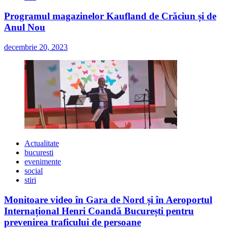
Programul magazinelor Kaufland de Crăciun și de
Anul Nou
decembrie 20, 2023
Actualitate
bucuresti
evenimente
social
stiri
Monitoare video în Gara de Nord și în Aeroportul
Internațional Henri Coandă București pentru
prevenirea traficului de persoane