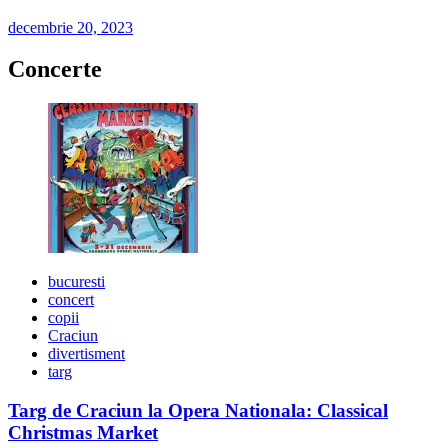
decembrie 20, 2023
Concerte
bucuresti
concert
copii
Craciun
divertisment
targ
Targ de Craciun la Opera Nationala: Classical
Christmas Market