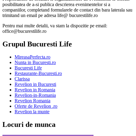
posibilitatea de a-si publica descrierea evenimentelor si a
companiilor, completand formularele de contact din bara laterala sau
trimitand un email pe adresa life@ bucurestilife.ro
Pentru mai multe detalii, va stam la dispozitie pe email:
office@bucurestilife.ro
Grupul Bucuresti Life
MireasaPerfecta.ro
Nunta in Bucuresti.ro
Bucuresti Life
Restaurante-Bucuresti.ro
Clarissa
Revelion in Bucuresti
Revelion in Romania
Revelion-in-Romania
Revelion Romania
Oferte de Revelion .ro
Revelion la munte
Locuri de munca