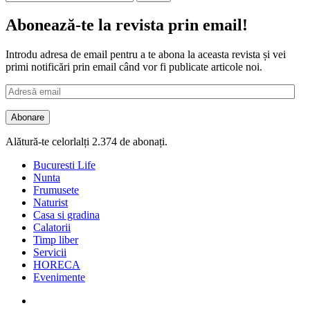
după:
Abonează-te la revista prin email!
Introdu adresa de email pentru a te abona la aceasta revista și vei
primi notificări prin email când vor fi publicate articole noi.
Adresă
email
Abonare
Alătură-te celorlalți 2.374 de abonați.
Bucuresti Life
Nunta
Frumusete
Naturist
Casa si gradina
Calatorii
Timp liber
Servicii
HORECA
Evenimente
Facebook