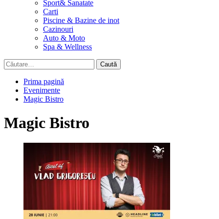
Sport& Sanatate
Carti
Piscine & Bazine de inot
Cazinouri
Auto & Moto
Spa & Wellness
Caută
după:
Prima pagină
Evenimente
Magic Bistro
Magic Bistro