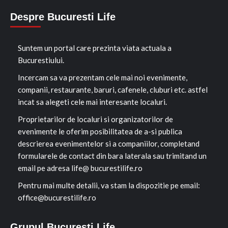
Despre Bucuresti Life
Suntem un portal care prezinta viata actuala a
Bucurestiului.
Incercam sa va prezentam cele mai noi evenimente,
companii, restaurante, baruri, cafenele, cluburi etc. astfel
incat sa alegeti cele mai interesante localuri.
Proprietarilor de localuri si organizatorilor de
evenimente le oferim posibilitatea de a-si publica
descrierea evenimentelor si a companiilor, completand
formularele de contact din bara laterala sau trimitand un
email pe adresa life@ bucurestilife.ro
Pentru mai multe detalii, va stam la dispozitie pe email:
office@bucurestilife.ro
Grupul Bucuresti Life