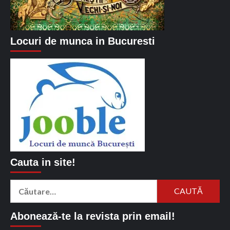
Locuri de munca in Bucuresti
Cauta in site!
Caută
după:
Abonează-te la revista prin email!