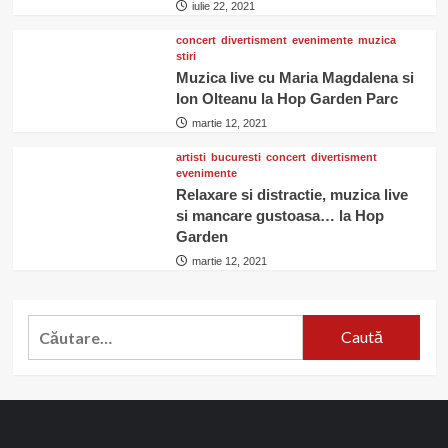
iulie 22, 2021
concert
divertisment
evenimente
muzica
stiri
Muzica live cu Maria Magdalena si
Ion Olteanu la Hop Garden Parc
martie 12, 2021
artisti
bucuresti
concert
divertisment
evenimente
Relaxare si distractie, muzica live
si mancare gustoasa… la Hop
Garden
martie 12, 2021
Caută
după: