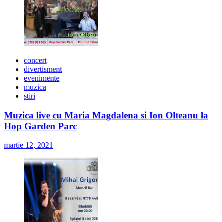
concert
divertisment
evenimente
muzica
stiri
Muzica live cu Maria Magdalena si Ion Olteanu la
Hop Garden Parc
martie 12, 2021