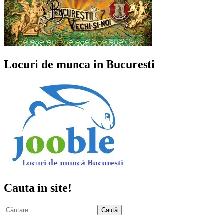
Locuri de munca in Bucuresti
Cauta in site!
Caută
după: