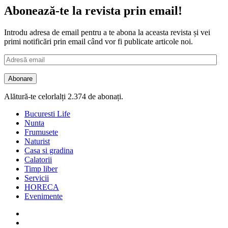
Abonează-te la revista prin email!
Introdu adresa de email pentru a te abona la aceasta revista și vei
primi notificări prin email când vor fi publicate articole noi.
Adresă
email
Abonare
Alătură-te celorlalți 2.374 de abonați.
Bucuresti Life
Nunta
Frumusete
Naturist
Casa si gradina
Calatorii
Timp liber
Servicii
HORECA
Evenimente
Facebook
Twitter