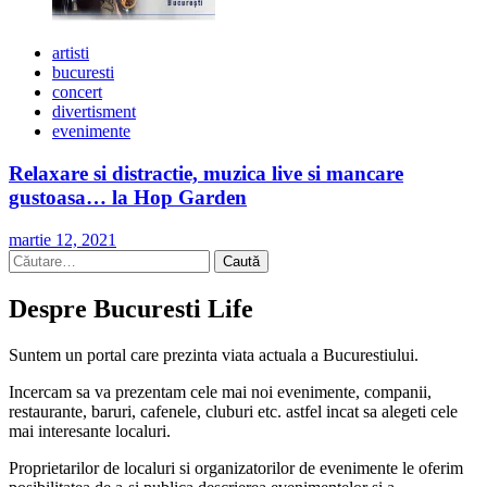
artisti
bucuresti
concert
divertisment
evenimente
Relaxare si distractie, muzica live si mancare
gustoasa… la Hop Garden
martie 12, 2021
Caută
după:
Despre Bucuresti Life
Suntem un portal care prezinta viata actuala a Bucurestiului.
Incercam sa va prezentam cele mai noi evenimente, companii,
restaurante, baruri, cafenele, cluburi etc. astfel incat sa alegeti cele
mai interesante localuri.
Proprietarilor de localuri si organizatorilor de evenimente le oferim