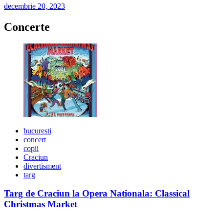
decembrie 20, 2023
Concerte
bucuresti
concert
copii
Craciun
divertisment
targ
Targ de Craciun la Opera Nationala: Classical
Christmas Market