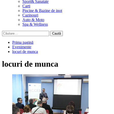
Sport& Sanatate
Carti
Piscine & Bazine de inot
Cazinouri
Auto & Moto
Spa & Wellness
Caută
după:
Prima pagină
Evenimente
locuri de munca
locuri de munca