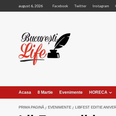
Sari
august 6, 2026
Facebook
Twitter
Instagram
la
conținut
Acasa
8 Martie
Evenimente
HORECA
PRIMA PAGINĂ
EVENIMENTE
LIBFEST EDITIE ANIVER