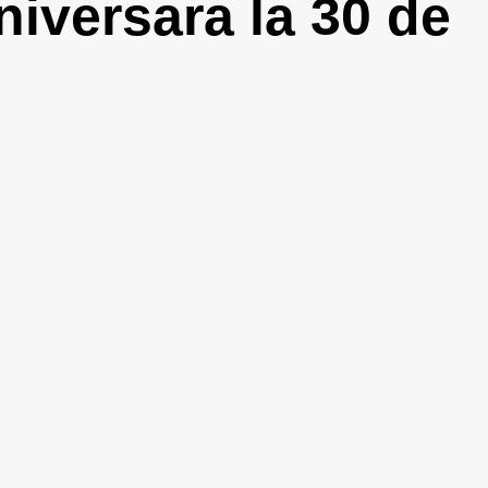
niversara la 30 de