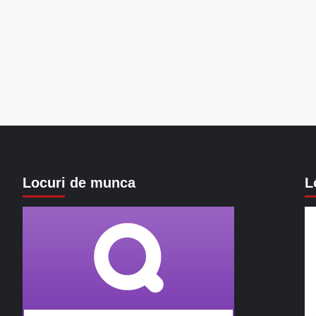
Locuri de munca
L