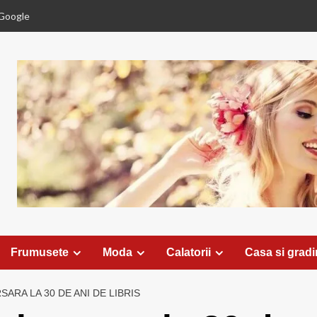
Google
Frumusete
Moda
Calatorii
Casa si grad
SARA LA 30 DE ANI DE LIBRIS