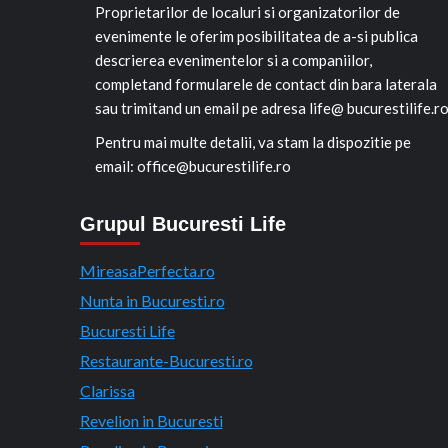
Proprietarilor de localuri si organizatorilor de
evenimente le oferim posibilitatea de a-si publica
descrierea evenimentelor si a companiilor,
completand formularele de contact din bara laterala
sau trimitand un email pe adresa life@ bucurestilife.r
Pentru mai multe detalii, va stam la dispozitie pe
email: office@bucurestilife.ro
Grupul Bucuresti Life
MireasaPerfecta.ro
Nunta in Bucuresti.ro
Bucuresti Life
Restaurante-Bucuresti.ro
Clarissa
Revelion in Bucuresti