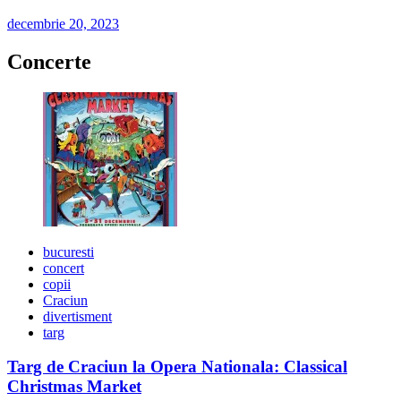
decembrie 20, 2023
Concerte
bucuresti
concert
copii
Craciun
divertisment
targ
Targ de Craciun la Opera Nationala: Classical
Christmas Market