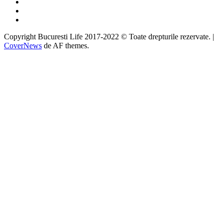
Twitter
Instagram
Google
Copyright Bucuresti Life 2017-2022 © Toate drepturile rezervate.
|
CoverNews
de AF themes.