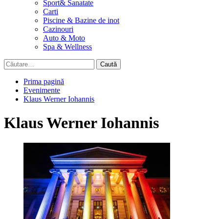
Sport& Sanatate
Carti
Piscine & Bazine de inot
Cazinouri
Auto & Moto
Spa & Wellness
Caută
după:
Prima pagină
Evenimente
Klaus Werner Iohannis
Klaus Werner Iohannis