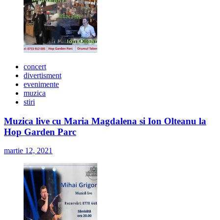
concert
divertisment
evenimente
muzica
stiri
Muzica live cu Maria Magdalena si Ion Olteanu la
Hop Garden Parc
martie 12, 2021