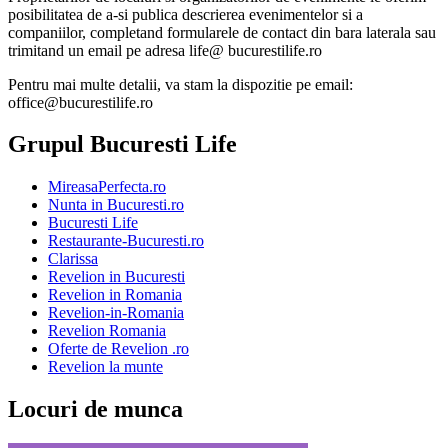
posibilitatea de a-si publica descrierea evenimentelor si a
companiilor, completand formularele de contact din bara laterala sau
trimitand un email pe adresa life@ bucurestilife.ro
Pentru mai multe detalii, va stam la dispozitie pe email:
office@bucurestilife.ro
Grupul Bucuresti Life
MireasaPerfecta.ro
Nunta in Bucuresti.ro
Bucuresti Life
Restaurante-Bucuresti.ro
Clarissa
Revelion in Bucuresti
Revelion in Romania
Revelion-in-Romania
Revelion Romania
Oferte de Revelion .ro
Revelion la munte
Locuri de munca