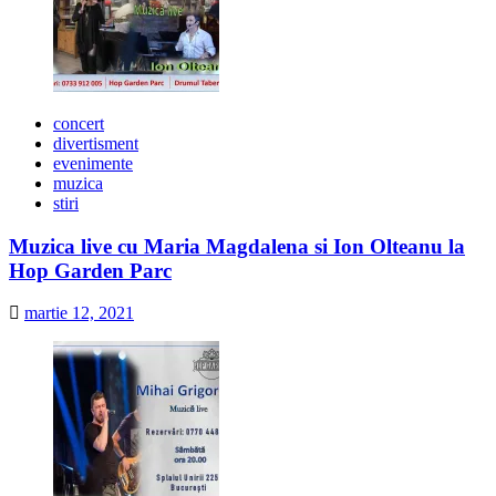
concert
divertisment
evenimente
muzica
stiri
Muzica live cu Maria Magdalena si Ion Olteanu la
Hop Garden Parc
martie 12, 2021