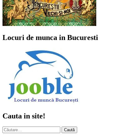
Locuri de munca in Bucuresti
Cauta in site!
Caută
după: