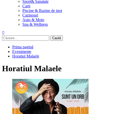
Sport& Sanatate
Carti
Piscine & Bazine de inot
Cazinouri
Auto & Moto
Spa & Wellness
Caută
după:
Prima pagină
Evenimente
Horatiul Malaele
Horatiul Malaele