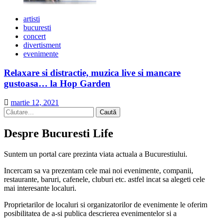
artisti
bucuresti
concert
divertisment
evenimente
Relaxare si distractie, muzica live si mancare
gustoasa… la Hop Garden
martie 12, 2021
Caută
după:
Despre Bucuresti Life
Suntem un portal care prezinta viata actuala a Bucurestiului.
Incercam sa va prezentam cele mai noi evenimente, companii,
restaurante, baruri, cafenele, cluburi etc. astfel incat sa alegeti cele
mai interesante localuri.
Proprietarilor de localuri si organizatorilor de evenimente le oferim
posibilitatea de a-si publica descrierea evenimentelor si a