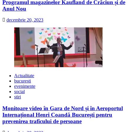
Programul magazinelor Kaufland de Crăciun și de
Anul Nou
decembrie 20, 2023
Actualitate
bucuresti
evenimente
social
stiri
Monitoare video în Gara de Nord și în Aeroportul
Internațional Henri Coandă București pentru
prevenirea traficului de persoane