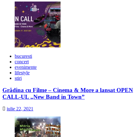
bucuresti
concert
evenimente
lifestyle
stiri
Grădina cu Filme – Cinema & More a lansat OPEN
CALL-UL „New Band in Town”
iulie 22, 2021