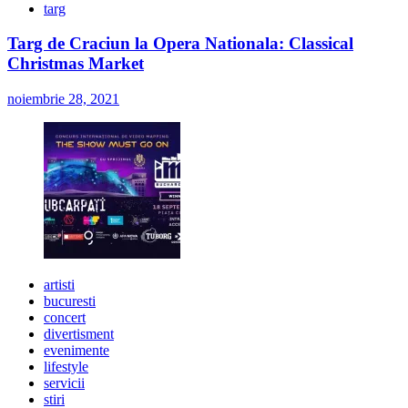
targ
Targ de Craciun la Opera Nationala: Classical
Christmas Market
noiembrie 28, 2021
artisti
bucuresti
concert
divertisment
evenimente
lifestyle
servicii
stiri