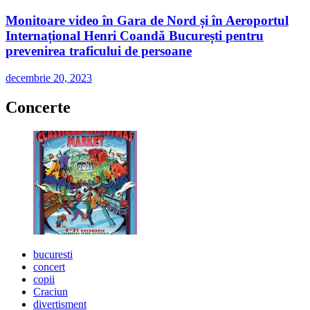
Monitoare video în Gara de Nord și în Aeroportul
Internațional Henri Coandă București pentru
prevenirea traficului de persoane
decembrie 20, 2023
Concerte
bucuresti
concert
copii
Craciun
divertisment