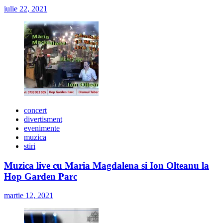
iulie 22, 2021
concert
divertisment
evenimente
muzica
stiri
Muzica live cu Maria Magdalena si Ion Olteanu la
Hop Garden Parc
martie 12, 2021