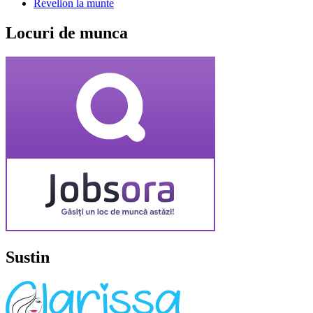
Revelion la munte
Locuri de munca
Sustin