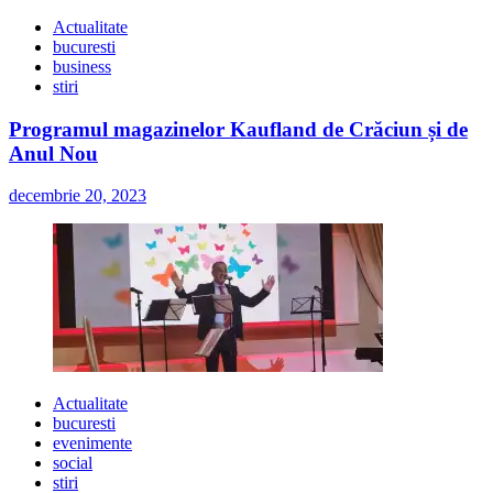
Actualitate
bucuresti
business
stiri
Programul magazinelor Kaufland de Crăciun și de
Anul Nou
decembrie 20, 2023
Actualitate
bucuresti
evenimente
social
stiri