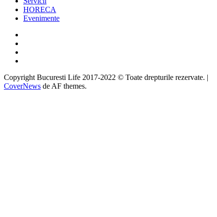
Servicii
HORECA
Evenimente
Facebook
Twitter
Instagram
Google
Copyright Bucuresti Life 2017-2022 © Toate drepturile rezervate.
|
CoverNews
de AF themes.