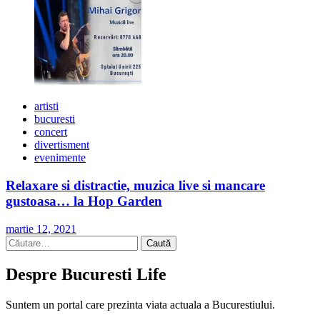
artisti
bucuresti
concert
divertisment
evenimente
Relaxare si distractie, muzica live si mancare
gustoasa… la Hop Garden
martie 12, 2021
Caută
după:
Despre Bucuresti Life
Suntem un portal care prezinta viata actuala a Bucurestiului.