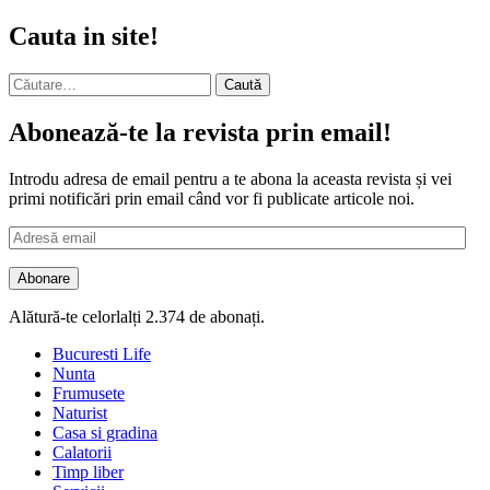
Cauta in site!
Caută
după:
Abonează-te la revista prin email!
Introdu adresa de email pentru a te abona la aceasta revista și vei
primi notificări prin email când vor fi publicate articole noi.
Adresă
email
Abonare
Alătură-te celorlalți 2.374 de abonați.
Bucuresti Life
Nunta
Frumusete
Naturist
Casa si gradina
Calatorii
Timp liber