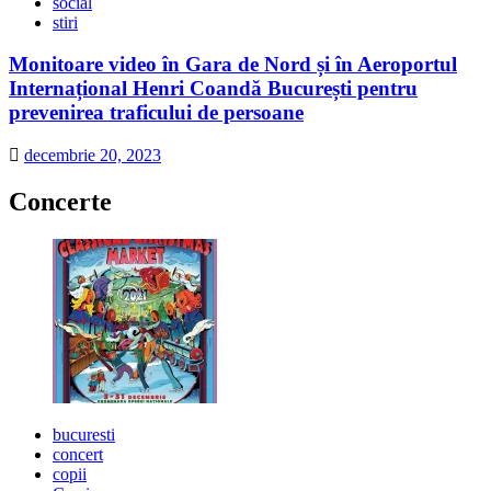
social
stiri
Monitoare video în Gara de Nord și în Aeroportul
Internațional Henri Coandă București pentru
prevenirea traficului de persoane
decembrie 20, 2023
Concerte
bucuresti
concert
copii