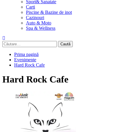
Sport& Sanatate
Carti
Piscine & Bazine de inot
Cazinouri
Auto & Moto
Spa & Wellness
Caută
după:
Prima pagină
Evenimente
Hard Rock Cafe
Hard Rock Cafe