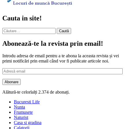
Cauta in site!
Caută
după:
Abonează-te la revista prin email!
Introdu adresa de email pentru a te abona la aceasta revista și vei
primi notificări prin email când vor fi publicate articole noi.
Adresă
email
Abonare
Alătură-te celorlalți 2.374 de abonați.
Bucuresti Life
Nunta
Frumusete
Naturist
Casa si gradina
Calatorii