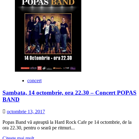
concert
Sambata, 14 octombrie, ora 22.30 – Concert POPAS
BAND
octombrie 13, 2017
Popas Band vă aşteaptă la Hard Rock Cafe pe 14 octombrie, de la
ora 22.30, pentru o seară pe ritmuri...
Citește
Citește mai mult