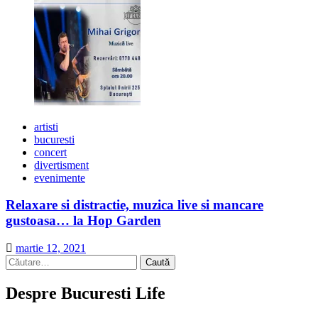
artisti
bucuresti
concert
divertisment
evenimente
Relaxare si distractie, muzica live si mancare
gustoasa… la Hop Garden
martie 12, 2021
Caută
după:
Despre Bucuresti Life