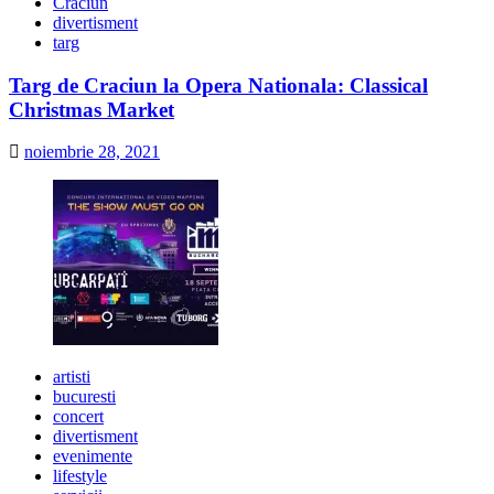
Craciun
divertisment
targ
Targ de Craciun la Opera Nationala: Classical
Christmas Market
noiembrie 28, 2021
artisti
bucuresti
concert
divertisment
evenimente
lifestyle