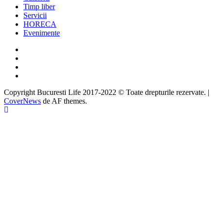
Timp liber
Servicii
HORECA
Evenimente
Facebook
Twitter
Instagram
Google
Copyright Bucuresti Life 2017-2022 © Toate drepturile rezervate.
|
CoverNews
de AF themes.