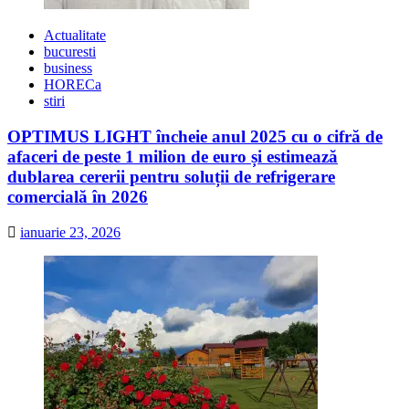
Actualitate
bucuresti
business
HORECa
stiri
OPTIMUS LIGHT încheie anul 2025 cu o cifră de
afaceri de peste 1 milion de euro și estimează
dublarea cererii pentru soluții de refrigerare
comercială în 2026
ianuarie 23, 2026