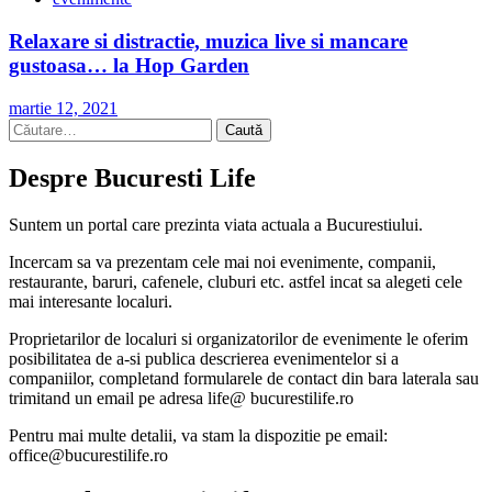
Relaxare si distractie, muzica live si mancare
gustoasa… la Hop Garden
martie 12, 2021
Caută
după:
Despre Bucuresti Life
Suntem un portal care prezinta viata actuala a Bucurestiului.
Incercam sa va prezentam cele mai noi evenimente, companii,
restaurante, baruri, cafenele, cluburi etc. astfel incat sa alegeti cele
mai interesante localuri.
Proprietarilor de localuri si organizatorilor de evenimente le oferim
posibilitatea de a-si publica descrierea evenimentelor si a
companiilor, completand formularele de contact din bara laterala sau
trimitand un email pe adresa life@ bucurestilife.ro
Pentru mai multe detalii, va stam la dispozitie pe email:
office@bucurestilife.ro