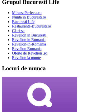
Grupul Bucuresti Life
MireasaPerfecta.ro
Nunta in Bucuresti.ro
Bucuresti Life
Restaurante-Bucuresti.ro
Clarissa
Revelion in Bucuresti
Revelion in Romania
Revelion-in-Romania
Revelion Romania
Oferte de Revelion .ro
Revelion la munte
Locuri de munca