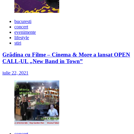
bucuresti
concert
evenimente
lifestyle
stiri
Grădina cu Filme – Cinema & More a lansat OPEN
CALL-UL „New Band in Town”
iulie 22, 2021
concert