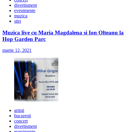
divertisment
evenimente
muzica
stiri
Muzica live cu Maria Magdalena si Ion Olteanu la
Hop Garden Parc
martie 12, 2021
artisti
bucuresti
concert
divertisment
evenimente