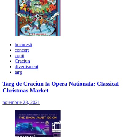
bucuresti
concert
copii
Craciun
divertisment
targ
Targ de Craciun la Opera Nationala: Classical
Christmas Market
noiembrie 28, 2021