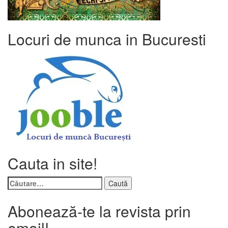
Locuri de munca in Bucuresti
Cauta in site!
Caută
după:
Abonează-te la revista prin
email!