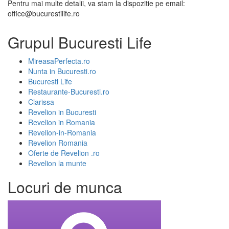
Pentru mai multe detalii, va stam la dispozitie pe email:
office@bucurestilife.ro
Grupul Bucuresti Life
MireasaPerfecta.ro
Nunta in Bucuresti.ro
Bucuresti Life
Restaurante-Bucuresti.ro
Clarissa
Revelion in Bucuresti
Revelion in Romania
Revelion-in-Romania
Revelion Romania
Oferte de Revelion .ro
Revelion la munte
Locuri de munca