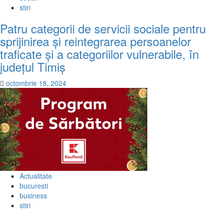
stiri
Patru categorii de servicii sociale pentru
sprijinirea și reintegrarea persoanelor
traficate și a categoriilor vulnerabile, în
județul Timiș
octombrie 18, 2024
Actualitate
bucuresti
business
stiri