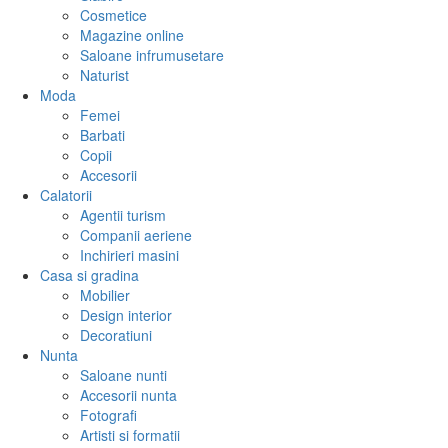
Cosmetice
Magazine online
Saloane infrumusetare
Naturist
Moda
Femei
Barbati
Copii
Accesorii
Calatorii
Agentii turism
Companii aeriene
Inchirieri masini
Casa si gradina
Mobilier
Design interior
Decoratiuni
Nunta
Saloane nunti
Accesorii nunta
Fotografi
Artisti si formatii