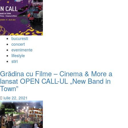
bucuresti
concert
evenimente
lifestyle
stiri
Grădina cu Filme – Cinema & More a
lansat OPEN CALL-UL „New Band in
Town”
iulie 22, 2021