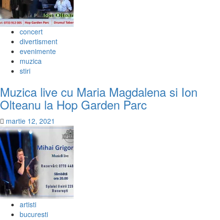
concert
divertisment
evenimente
muzica
stiri
Muzica live cu Maria Magdalena si Ion
Olteanu la Hop Garden Parc
martie 12, 2021
artisti
bucuresti