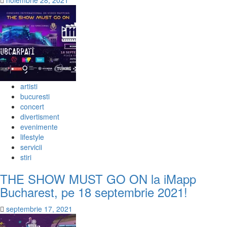
noiembrie 28, 2021
artisti
bucuresti
concert
divertisment
evenimente
lifestyle
servicii
stiri
THE SHOW MUST GO ON la iMapp
Bucharest, pe 18 septembrie 2021!
septembrie 17, 2021