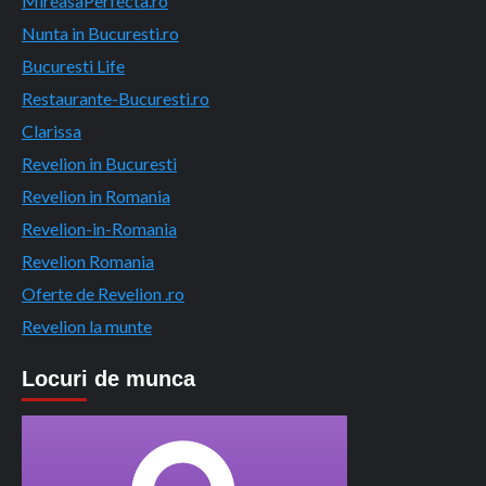
MireasaPerfecta.ro
Nunta in Bucuresti.ro
Bucuresti Life
Restaurante-Bucuresti.ro
Clarissa
Revelion in Bucuresti
Revelion in Romania
Revelion-in-Romania
Revelion Romania
Oferte de Revelion .ro
Revelion la munte
Locuri de munca