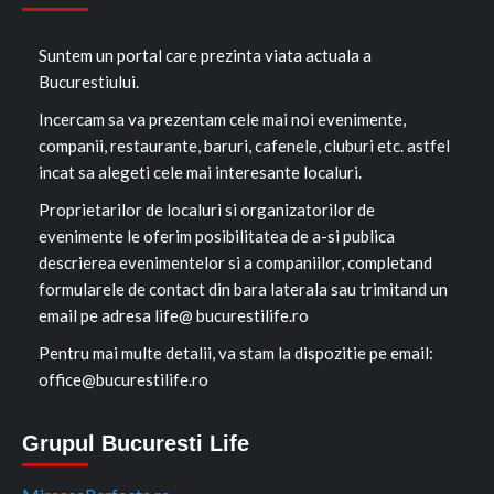
Suntem un portal care prezinta viata actuala a
Bucurestiului.
Incercam sa va prezentam cele mai noi evenimente,
companii, restaurante, baruri, cafenele, cluburi etc. astfel
incat sa alegeti cele mai interesante localuri.
Proprietarilor de localuri si organizatorilor de
evenimente le oferim posibilitatea de a-si publica
descrierea evenimentelor si a companiilor, completand
formularele de contact din bara laterala sau trimitand un
email pe adresa life@ bucurestilife.ro
Pentru mai multe detalii, va stam la dispozitie pe email:
office@bucurestilife.ro
Grupul Bucuresti Life