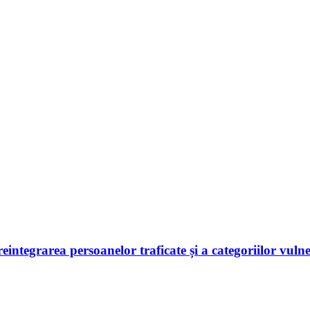
 reintegrarea persoanelor traficate și a categoriilor vuln