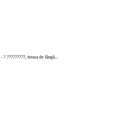
- ? ?????????, terasa de lângă...