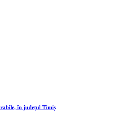
erabile, în județul Timiș