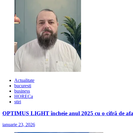
Actualitate
bucuresti
business
HORECa
stiri
OPTIMUS LIGHT încheie anul 2025 cu o cifră de afaceri
ianuarie 23, 2026