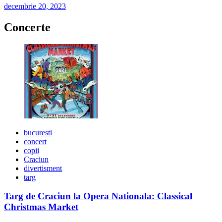
decembrie 20, 2023
Concerte
bucuresti
concert
copii
Craciun
divertisment
targ
Targ de Craciun la Opera Nationala: Classical
Christmas Market