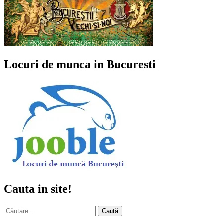
Locuri de munca in Bucuresti
Cauta in site!
Caută
după: