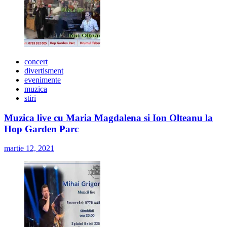
concert
divertisment
evenimente
muzica
stiri
Muzica live cu Maria Magdalena si Ion Olteanu la
Hop Garden Parc
martie 12, 2021