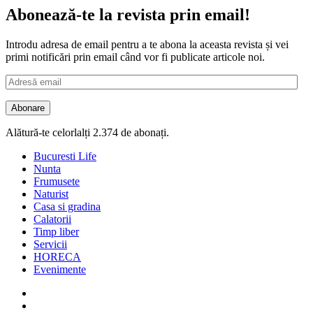
Abonează-te la revista prin email!
Introdu adresa de email pentru a te abona la aceasta revista și vei
primi notificări prin email când vor fi publicate articole noi.
Adresă
email
Abonare
Alătură-te celorlalți 2.374 de abonați.
Bucuresti Life
Nunta
Frumusete
Naturist
Casa si gradina
Calatorii
Timp liber
Servicii
HORECA
Evenimente
Facebook
Twitter