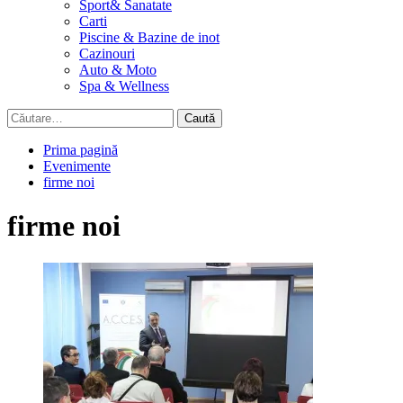
Sport& Sanatate
Carti
Piscine & Bazine de inot
Cazinouri
Auto & Moto
Spa & Wellness
Caută
după:
Prima pagină
Evenimente
firme noi
firme noi