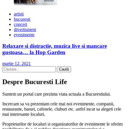
artisti
bucuresti
concert
divertisment
evenimente
Relaxare si distractie, muzica live si mancare
gustoasa… la Hop Garden
martie 12, 2021
Caută
după:
Despre Bucuresti Life
Suntem un portal care prezinta viata actuala a Bucurestiului.
Incercam sa va prezentam cele mai noi evenimente, companii,
restaurante, baruri, cafenele, cluburi etc. astfel incat sa alegeti cele
mai interesante localuri.
Proprietarilor de localuri si organizatorilor de evenimente le oferim