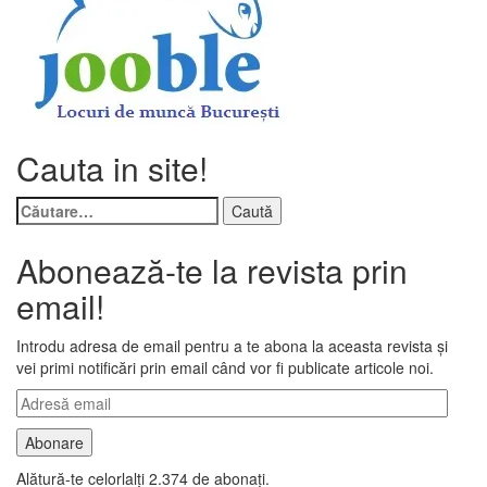
Cauta in site!
Caută
după:
Abonează-te la revista prin
email!
Introdu adresa de email pentru a te abona la aceasta revista și
vei primi notificări prin email când vor fi publicate articole noi.
Adresă
email
Abonare
Alătură-te celorlalți 2.374 de abonați.