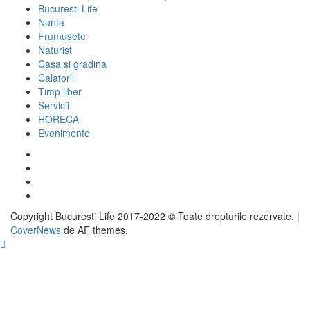
Bucuresti Life
Nunta
Frumusete
Naturist
Casa si gradina
Calatorii
Timp liber
Servicii
HORECA
Evenimente
Facebook
Twitter
Instagram
Google
Copyright Bucuresti Life 2017-2022 © Toate drepturile rezervate.
|
CoverNews
de AF themes.