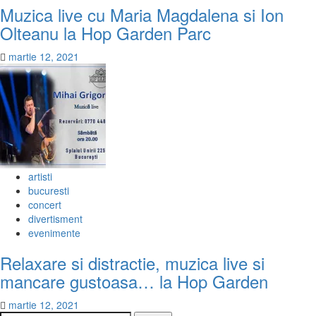
Muzica live cu Maria Magdalena si Ion
Olteanu la Hop Garden Parc
martie 12, 2021
artisti
bucuresti
concert
divertisment
evenimente
Relaxare si distractie, muzica live si
mancare gustoasa… la Hop Garden
martie 12, 2021