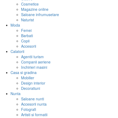
Cosmetice
Magazine online
Saloane infrumusetare
Naturist
Moda
Femei
Barbati
Copii
Accesorii
Calatorii
Agentii turism
Companii aeriene
Inchirieri masini
Casa si gradina
Mobilier
Design interior
Decoratiuni
Nunta
Saloane nunti
Accesorii nunta
Fotografi
Artisti si formatii