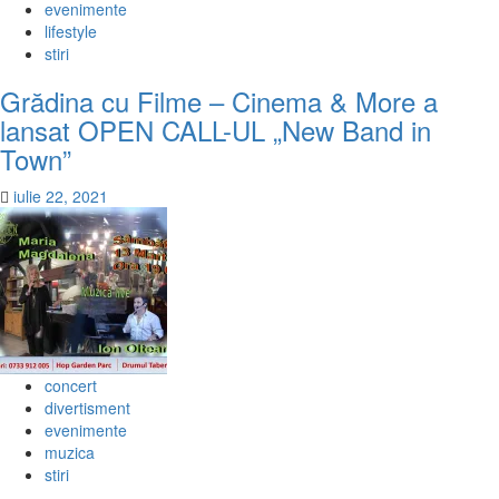
evenimente
lifestyle
stiri
Grădina cu Filme – Cinema & More a
lansat OPEN CALL-UL „New Band in
Town”
iulie 22, 2021
concert
divertisment
evenimente
muzica
stiri