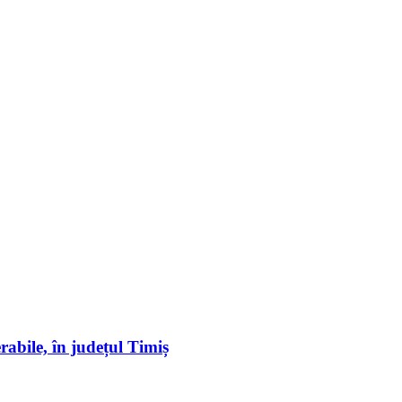
erabile, în județul Timiș