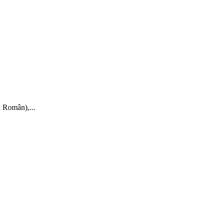
i Român),...