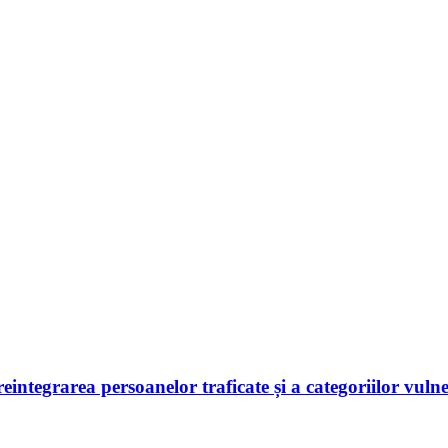
 reintegrarea persoanelor traficate și a categoriilor vuln