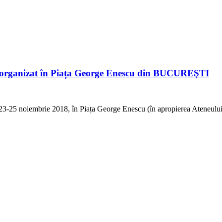
 organizat în Piața George Enescu din BUCUREŞTI
a 23-25 noiembrie 2018, în Piața George Enescu (în apropierea Ateneulu