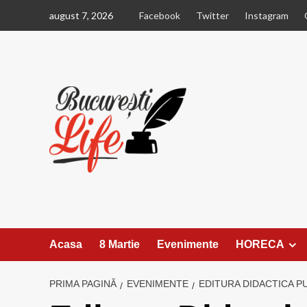
Sari
august 7, 2026
Facebook
Twitter
Instagram
la
conținut
Acasa
8 Martie
Evenimente
HORECA
PRIMA PAGINĂ
EVENIMENTE
EDITURA DIDACTICA P