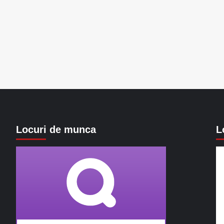
Locuri de munca
L