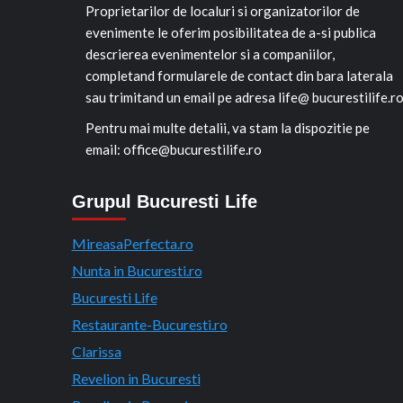
Proprietarilor de localuri si organizatorilor de
evenimente le oferim posibilitatea de a-si publica
descrierea evenimentelor si a companiilor,
completand formularele de contact din bara laterala
sau trimitand un email pe adresa life@ bucurestilife.r
Pentru mai multe detalii, va stam la dispozitie pe
email: office@bucurestilife.ro
Grupul Bucuresti Life
MireasaPerfecta.ro
Nunta in Bucuresti.ro
Bucuresti Life
Restaurante-Bucuresti.ro
Clarissa
Revelion in Bucuresti