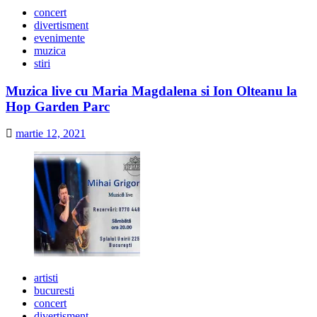
concert
divertisment
evenimente
muzica
stiri
Muzica live cu Maria Magdalena si Ion Olteanu la
Hop Garden Parc
martie 12, 2021
artisti
bucuresti
concert
divertisment