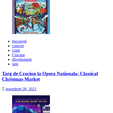
bucuresti
concert
copii
Craciun
divertisment
targ
Targ de Craciun la Opera Nationala: Classical
Christmas Market
noiembrie 28, 2021