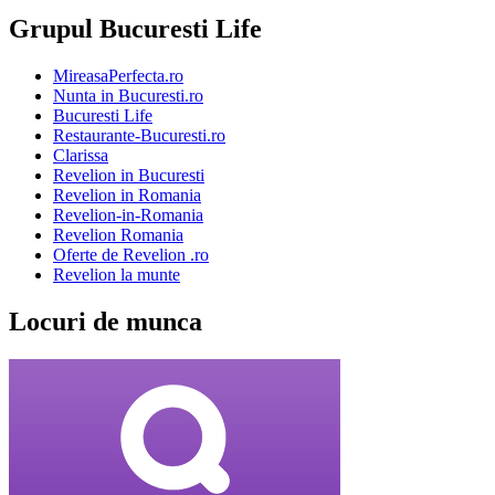
Grupul Bucuresti Life
MireasaPerfecta.ro
Nunta in Bucuresti.ro
Bucuresti Life
Restaurante-Bucuresti.ro
Clarissa
Revelion in Bucuresti
Revelion in Romania
Revelion-in-Romania
Revelion Romania
Oferte de Revelion .ro
Revelion la munte
Locuri de munca