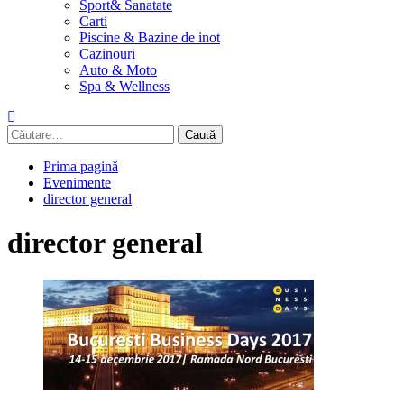
Sport& Sanatate
Carti
Piscine & Bazine de inot
Cazinouri
Auto & Moto
Spa & Wellness
Caută
după:
Prima pagină
Evenimente
director general
director general