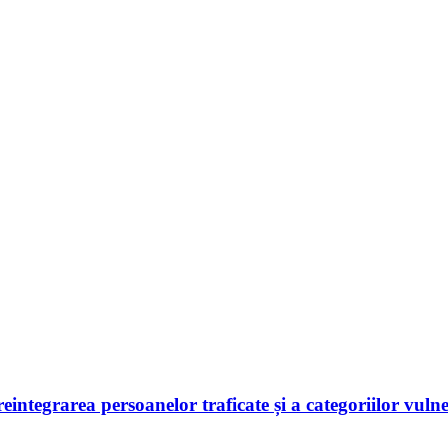
 reintegrarea persoanelor traficate și a categoriilor vuln