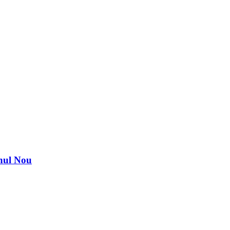
nul Nou