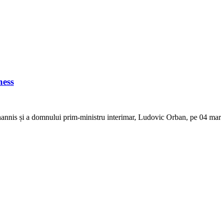
ness
annis și a domnului prim-ministru interimar, Ludovic Orban, pe 04 mart