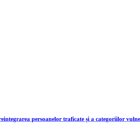
 reintegrarea persoanelor traficate și a categoriilor vuln