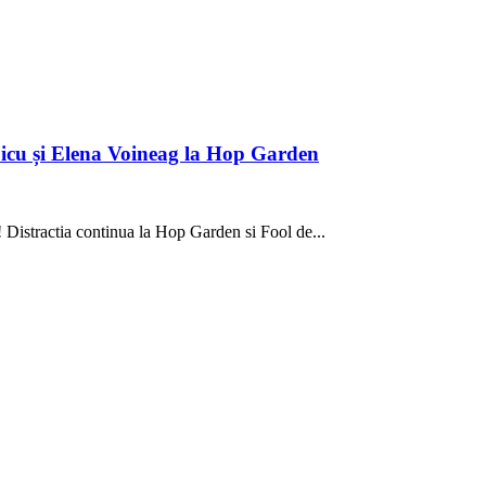
cu și Elena Voineag la Hop Garden
! Distractia continua la Hop Garden si Fool de...