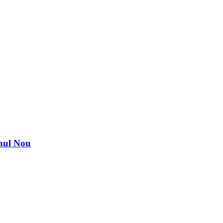
nul Nou