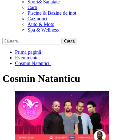
Sport& Sanatate
Carti
Piscine & Bazine de inot
Cazinouri
Auto & Moto
Spa & Wellness
Caută
după:
Prima pagină
Evenimente
Cosmin Natanticu
Cosmin Natanticu