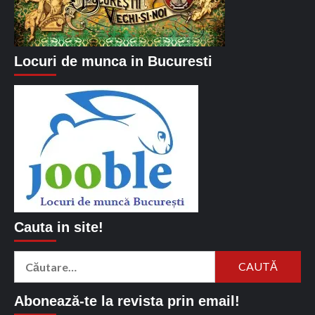
Locuri de munca in Bucuresti
Cauta in site!
Caută
după:
Abonează-te la revista prin email!