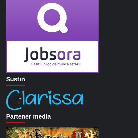
Sustin
Partener media