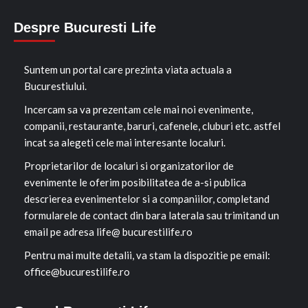
Despre Bucuresti Life
Suntem un portal care prezinta viata actuala a
Bucurestiului.
Incercam sa va prezentam cele mai noi evenimente,
companii, restaurante, baruri, cafenele, cluburi etc. astfel
incat sa alegeti cele mai interesante localuri.
Proprietarilor de localuri si organizatorilor de
evenimente le oferim posibilitatea de a-si publica
descrierea evenimentelor si a companiilor, completand
formularele de contact din bara laterala sau trimitand un
email pe adresa life@ bucurestilife.ro
Pentru mai multe detalii, va stam la dispozitie pe email:
office@bucurestilife.ro