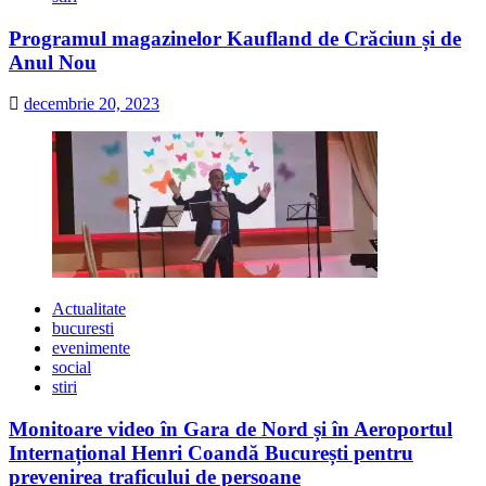
Programul magazinelor Kaufland de Crăciun și de
Anul Nou
decembrie 20, 2023
Actualitate
bucuresti
evenimente
social
stiri
Monitoare video în Gara de Nord și în Aeroportul
Internațional Henri Coandă București pentru
prevenirea traficului de persoane