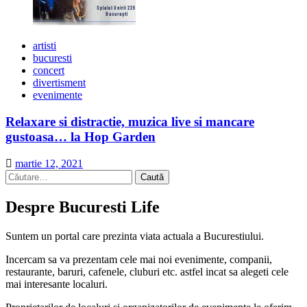
artisti
bucuresti
concert
divertisment
evenimente
Relaxare si distractie, muzica live si mancare
gustoasa… la Hop Garden
martie 12, 2021
Caută
după:
Despre Bucuresti Life
Suntem un portal care prezinta viata actuala a Bucurestiului.
Incercam sa va prezentam cele mai noi evenimente, companii,
restaurante, baruri, cafenele, cluburi etc. astfel incat sa alegeti cele
mai interesante localuri.