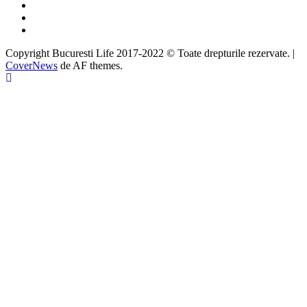
Twitter
Instagram
Google
Copyright Bucuresti Life 2017-2022 © Toate drepturile rezervate.
|
CoverNews
de AF themes.