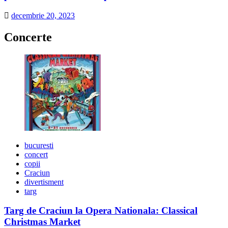
decembrie 20, 2023
Concerte
bucuresti
concert
copii
Craciun
divertisment
targ
Targ de Craciun la Opera Nationala: Classical
Christmas Market