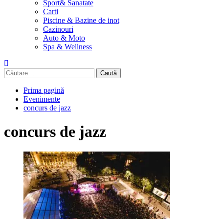
Sport& Sanatate
Carti
Piscine & Bazine de inot
Cazinouri
Auto & Moto
Spa & Wellness
Caută
după:
Prima pagină
Evenimente
concurs de jazz
concurs de jazz