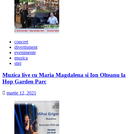
concert
divertisment
evenimente
muzica
stiri
Muzica live cu Maria Magdalena si Ion Olteanu la
Hop Garden Parc
martie 12, 2021