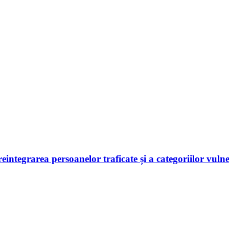
 reintegrarea persoanelor traficate și a categoriilor vuln