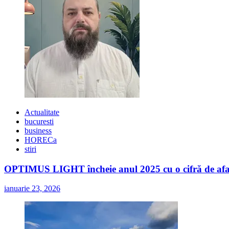
Actualitate
bucuresti
business
HORECa
stiri
OPTIMUS LIGHT încheie anul 2025 cu o cifră de afaceri
ianuarie 23, 2026