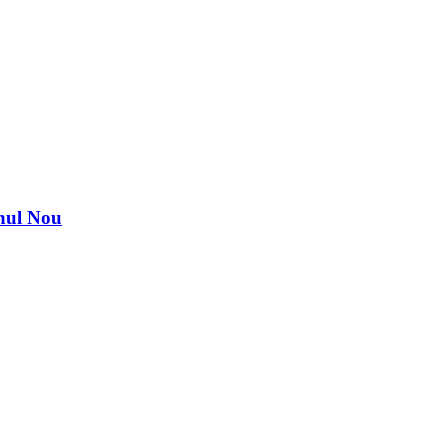
nul Nou