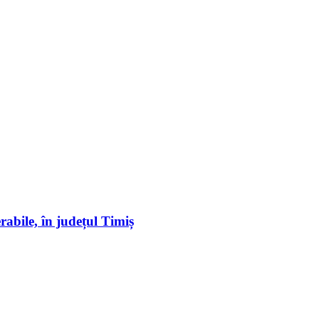
erabile, în județul Timiș