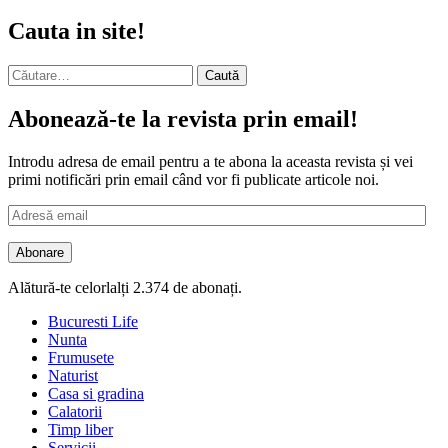
Cauta in site!
Caută
după:
Abonează-te la revista prin email!
Introdu adresa de email pentru a te abona la aceasta revista și vei
primi notificări prin email când vor fi publicate articole noi.
Adresă
email
Abonare
Alătură-te celorlalți 2.374 de abonați.
Bucuresti Life
Nunta
Frumusete
Naturist
Casa si gradina
Calatorii
Timp liber
Servicii