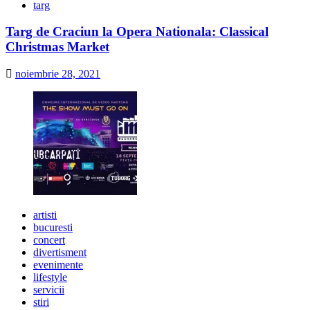
targ
Targ de Craciun la Opera Nationala: Classical
Christmas Market
noiembrie 28, 2021
artisti
bucuresti
concert
divertisment
evenimente
lifestyle
servicii
stiri