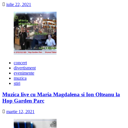
iulie 22, 2021
concert
divertisment
evenimente
muzica
stiri
Muzica live cu Maria Magdalena si Ion Olteanu la
Hop Garden Parc
martie 12, 2021