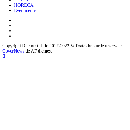
HORECA
Evenimente
Facebook
Twitter
Instagram
Google
Copyright Bucuresti Life 2017-2022 © Toate drepturile rezervate.
|
CoverNews
de AF themes.