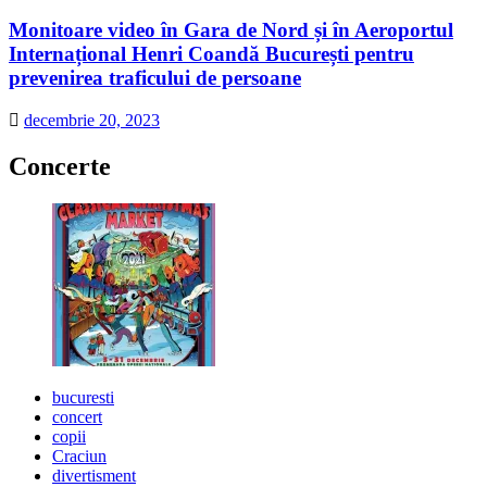
Monitoare video în Gara de Nord și în Aeroportul
Internațional Henri Coandă București pentru
prevenirea traficului de persoane
decembrie 20, 2023
Concerte
bucuresti
concert
copii
Craciun
divertisment