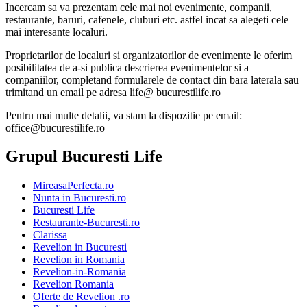
Incercam sa va prezentam cele mai noi evenimente, companii,
restaurante, baruri, cafenele, cluburi etc. astfel incat sa alegeti cele
mai interesante localuri.
Proprietarilor de localuri si organizatorilor de evenimente le oferim
posibilitatea de a-si publica descrierea evenimentelor si a
companiilor, completand formularele de contact din bara laterala sau
trimitand un email pe adresa life@ bucurestilife.ro
Pentru mai multe detalii, va stam la dispozitie pe email:
office@bucurestilife.ro
Grupul Bucuresti Life
MireasaPerfecta.ro
Nunta in Bucuresti.ro
Bucuresti Life
Restaurante-Bucuresti.ro
Clarissa
Revelion in Bucuresti
Revelion in Romania
Revelion-in-Romania
Revelion Romania
Oferte de Revelion .ro