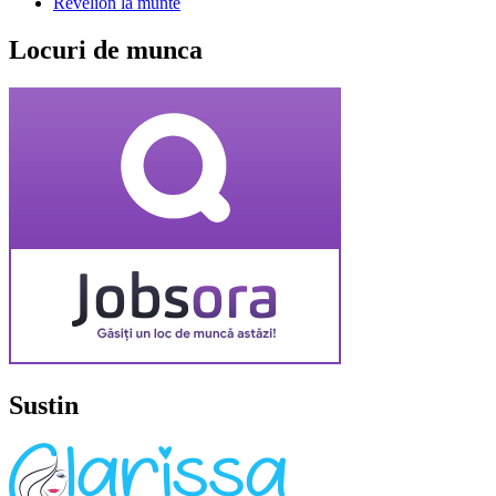
Revelion la munte
Locuri de munca
Sustin