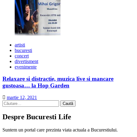
artisti
bucuresti
concert
divertisment
evenimente
Relaxare si distractie, muzica live si mancare
gustoasa… la Hop Garden
martie 12, 2021
Caută
după:
Despre Bucuresti Life
Suntem un portal care prezinta viata actuala a Bucurestiului.