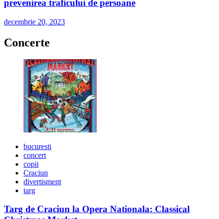
prevenirea traficului de persoane
decembrie 20, 2023
Concerte
bucuresti
concert
copii
Craciun
divertisment
targ
Targ de Craciun la Opera Nationala: Classical