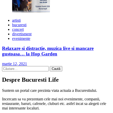
artisti
bucuresti
concert
divertisment
evenimente
Relaxare si distractie, muzica live si mancare
gustoasa… la Hop Garden
martie 12, 2021
Caută
după:
Despre Bucuresti Life
Suntem un portal care prezinta viata actuala a Bucurestiului.
Incercam sa va prezentam cele mai noi evenimente, companii,
restaurante, baruri, cafenele, cluburi etc. astfel incat sa alegeti cele
mai interesante localuri.