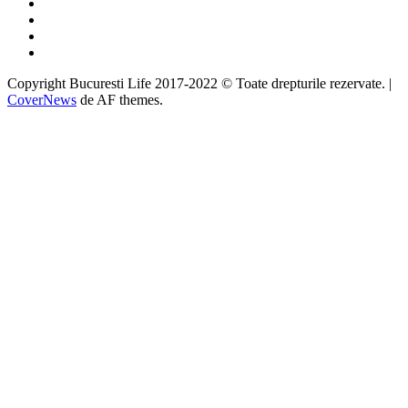
Facebook
Twitter
Instagram
Google
Copyright Bucuresti Life 2017-2022 © Toate drepturile rezervate.
|
CoverNews
de AF themes.