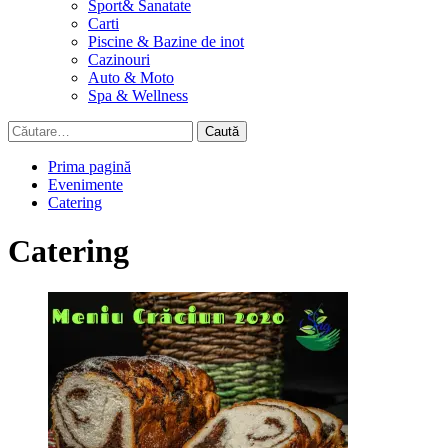
Sport& Sanatate
Carti
Piscine & Bazine de inot
Cazinouri
Auto & Moto
Spa & Wellness
Caută
după:
Prima pagină
Evenimente
Catering
Catering