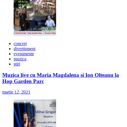
concert
divertisment
evenimente
muzica
stiri
Muzica live cu Maria Magdalena si Ion Olteanu la
Hop Garden Parc
martie 12, 2021